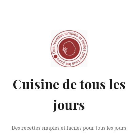
Aller
au
contenu
Cuisine de tous les
jours
Des recettes simples et faciles pour tous les jours