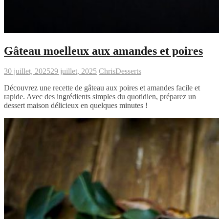
Gâteau moelleux aux amandes et poires
30 juillet, 2025
29 juillet, 2025
Chris
Desserts
Découvrez une recette de gâteau aux poires et amandes facile et
rapide. Avec des ingrédients simples du quotidien, préparez un
dessert maison délicieux en quelques minutes !