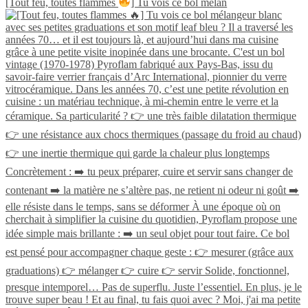
[Tout feu, toutes flammes
] Tu vois ce bol mélan