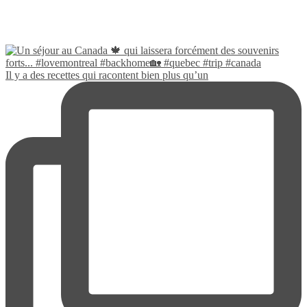
Il y a des recettes qui racontent bien plus qu’un