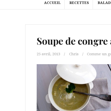
ACCUEIL
RECETTES
BALAD
Soupe de congre 
25 avril, 2013
Chris
Comme un go