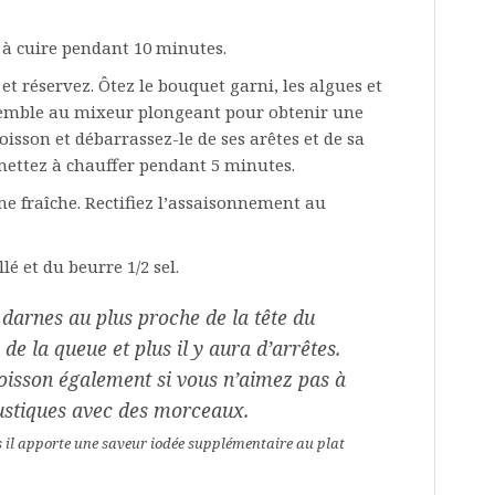
 à cuire pendant 10 minutes.
et réservez. Ôtez le bouquet garni, les algues et
nsemble au mixeur plongeant pour obtenir une
poisson et débarrassez-le de ses arêtes et de sa
emettez à chauffer pendant 5 minutes.
me fraîche. Rectifiez l’assaisonnement au
lé et du beurre 1/2 sel.
s darnes au plus proche de la tête du
e la queue et plus il y aura d’arrêtes.
oisson également si vous n’aimez pas à
rustiques avec des morceaux.
 il apporte une saveur iodée supplémentaire au plat