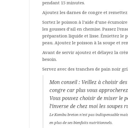
pendant 15 minutes.
Ajoutez les darnes de congre et remettez
Sortez le poisson à l’aide d’une écumoire 
les gousses d’ail en chemise. Passez l’e
préparation liquide et lisse. Émiettez le 
peau. Ajoutez le poisson à la soupe et r
Avant de servir ajoutez et délayez la crè
besoin.
Servez avec des tranches de pain noir gril
Mon conseil : Veillez à choisir de
congre car plus vous approcherez d
Vous pouvez choisir de mixer le p
l’inverse de chez moi les soupes 
Le Kombu breton n’est pas indispensable mais
en plus de ses bienfaits nutritionnels.