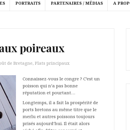
ES
PORTRAITS
PARTENAIRES / MÉDIAS
A PROP
aux poireaux
ût de Bretagne
,
Plats principaux
Connaissez-vous le congre ? C’est un
poisson qui n’a pas bonne
réputation et pourtant…
Longtemps, il a fait la prospérité de
ports bretons au même titre que le
merlu et autres poissons toujours
prisés aujourd’hui. Il était alors