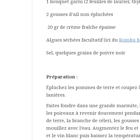
1 bouquet garni (2 feuilles de laurier, thy
2 gousses d’ail non épluchées
20 gr de crème fraîche épaisse
Algues séchées facultatif (ici du
Kombu b
Sel, quelques grains de poivre noir
Préparation :
Épluchez les pommes de terre et coupez-le
lanières.
Faites fondre dans une grande marmite, l
les poireaux à revenir doucement penda
de terre, la branche de céleri, les gousses
mouillez avec l’eau. Augmentez le feu et
et le vin blanc puis baissez la températur