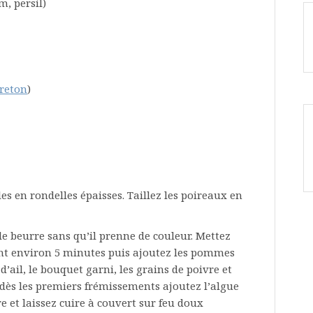
m, persil)
reton
)
s en rondelles épaisses. Taillez les poireaux en
e beurre sans qu’il prenne de couleur. Mettez
nt environ 5 minutes puis ajoutez les pommes
 d’ail, le bouquet garni, les grains de poivre et
 dès les premiers frémissements ajoutez l’algue
e et laissez cuire à couvert sur feu doux