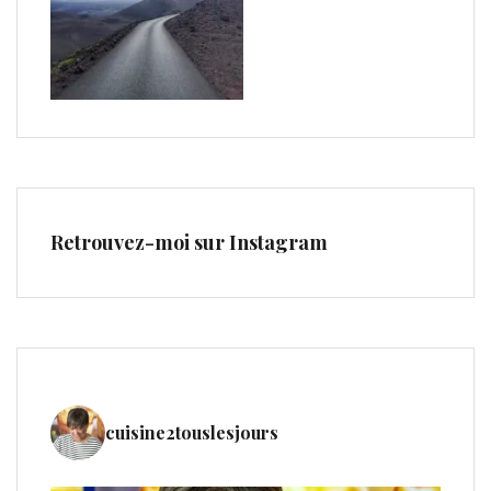
Retrouvez-moi sur Instagram
cuisine2touslesjours