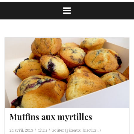
Muffins aux myrtilles
24 avril, 2013
Chris
Goûter (gâteaux, biscuits...)