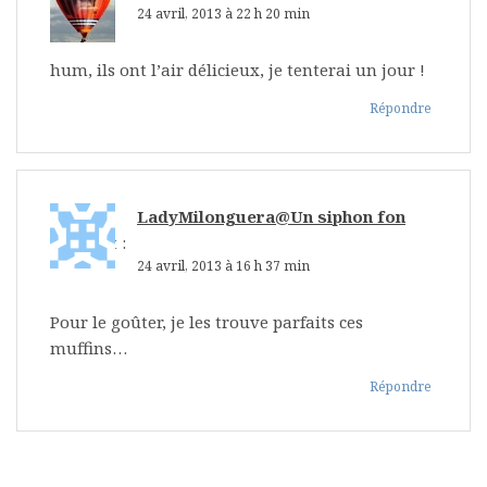
24 avril, 2013 à 22 h 20 min
hum, ils ont l’air délicieux, je tenterai un jour !
Répondre
LadyMilonguera@Un siphon fon
fon...
dit :
24 avril, 2013 à 16 h 37 min
Pour le goûter, je les trouve parfaits ces
muffins…
Répondre