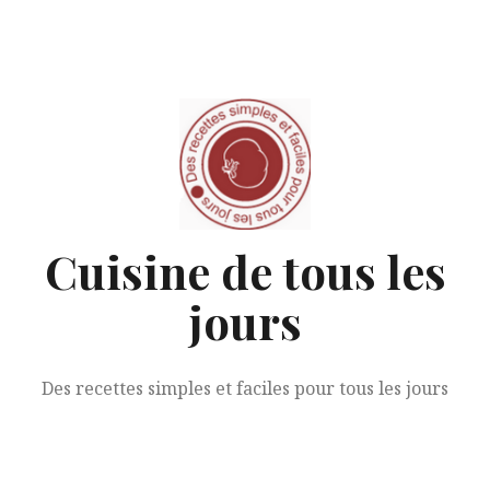
Aller
au
contenu
Cuisine de tous les
jours
Des recettes simples et faciles pour tous les jours