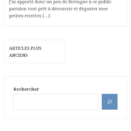
J’ai apporté donc un peu de Bretagne à ce public
parisien tout prêt à découvrir et déguster mes
petites recettes […]
Navigation
ARTICLES PLUS
des
ANCIENS
articles
Rechercher