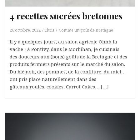
4 recettes sucrées bretonnes
26 octobre, 2022
Chris
Comme un goût de Bretagne
Il y a quelques jours, au salon agricole Ohhh la
vache ! à Pontivy, dans le Morbihan, je cuisinais
des douceurs aux (bons) goûts de la Bretagne et des
produits fermiers présents sur le marché du salon.
Du blé noir, des pommes, de la confiture, du miel…
ont pris place naturellement dans des
gâteaux roulés, cookies, Carrot Cakes… […]