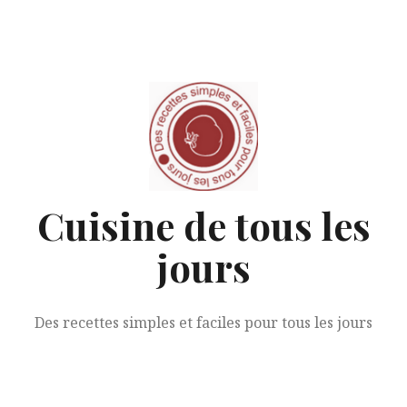
Aller
au
contenu
Cuisine de tous les
jours
Des recettes simples et faciles pour tous les jours