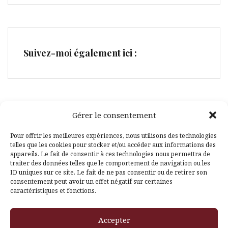
Suivez-moi également ici :
Gérer le consentement
Facebook
Pinterest
Pour offrir les meilleures expériences, nous utilisons des technologies
telles que les cookies pour stocker et/ou accéder aux informations des
appareils. Le fait de consentir à ces technologies nous permettra de
traiter des données telles que le comportement de navigation ou les
ID uniques sur ce site. Le fait de ne pas consentir ou de retirer son
consentement peut avoir un effet négatif sur certaines
caractéristiques et fonctions.
Fièrement propulsé par WordPress
|
Thème
Amadeus
par
Accepter
Themeisle