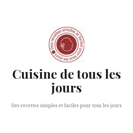
Aller
au
contenu
Cuisine de tous les
jours
Des recettes simples et faciles pour tous les jours