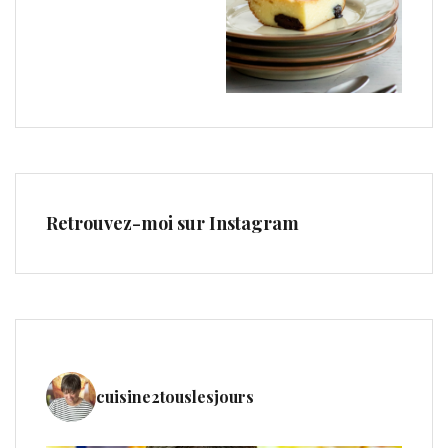
Retrouvez-moi sur Instagram
cuisine2touslesjours