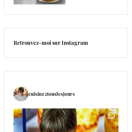
Retrouvez-moi sur Instagram
cuisine2touslesjours