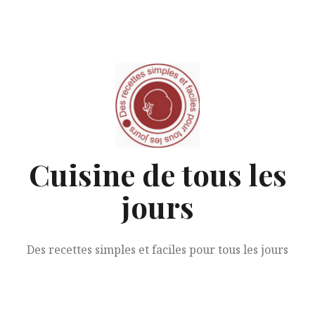
Aller
au
contenu
Cuisine de tous les
jours
Des recettes simples et faciles pour tous les jours