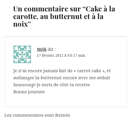
Un commentaire sur “
Cake à la
carotte, au butternut et à la
noix
”
Méli
dit :
17 février, 2011 à 9 h 17 min
Je n’ai encore jamais fait de « carrot cake », et
mélanger la butternut encore avec me séduit
beaucoup! Je mets de côté ta recette.
Bonne journée.
Les commentaires sont fermés.