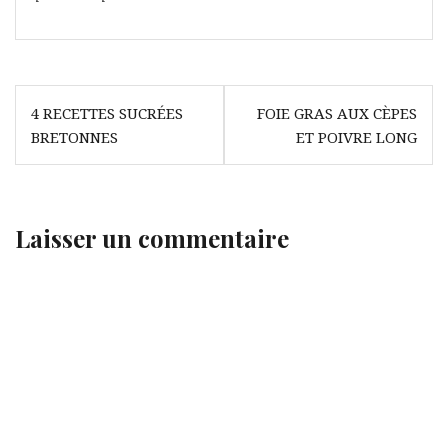
Navigation
4 RECETTES SUCRÉES
FOIE GRAS AUX CÈPES
de
BRETONNES
ET POIVRE LONG
l’article
Laisser un commentaire