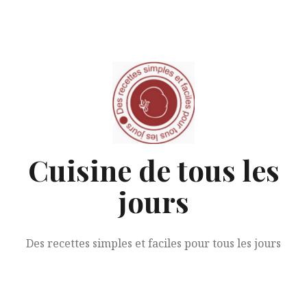
Aller
au
contenu
Cuisine de tous les
jours
Des recettes simples et faciles pour tous les jours