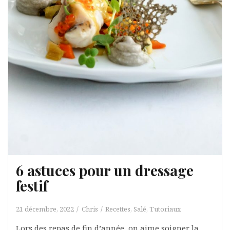
6 astuces pour un dressage
festif
21 décembre, 2022
Chris
Recettes
,
Salé
,
Tutoriaux
Lors des repas de fin d’année, on aime soigner la