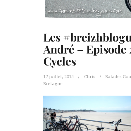
Les #breizhblogu
André – Episode
Cycles
17 juillet, 2015
Chris
Balades Go
Bretagne