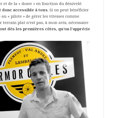
 et de la « doser » en fonction du dénivelé.
t donc accessible à tous
. Si on peut bénéficier
 au « pilote » de gérer les vitesses comme
r terrain plat n’est pas, à mon avis, nécessaire
tout dès les premières côtes, qu’on l’apprécie