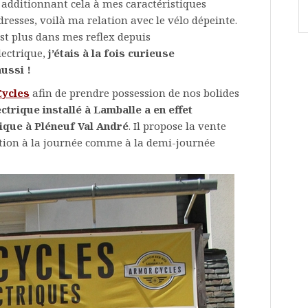
 additionnant cela à mes caractéristiques
esses, voilà ma relation avec le vélo dépeinte.
est plus dans mes reflex depuis
lectrique,
j’étais à la fois curieuse
ussi !
ycles
afin de prendre possession de nos bolides
ctrique installé à Lamballe a en effet
ique à Pléneuf Val André
. Il propose la vente
cation à la journée comme à la demi-journée