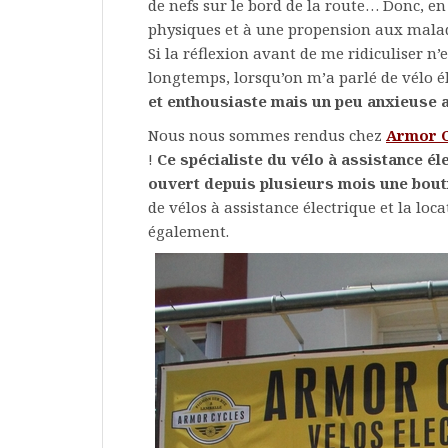
de nefs sur le bord de la route… Donc, en
physiques et à une propension aux maladr
Si la réflexion avant de me ridiculiser n’
longtemps, lorsqu’on m’a parlé de vélo é
et enthousiaste mais un peu anxieuse a
Nous nous sommes rendus chez
Armor C
!
Ce spécialiste du vélo à assistance éle
ouvert depuis plusieurs mois une bout
de vélos à assistance électrique et la lo
également.