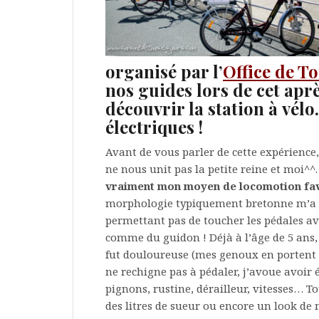
organisé par l’
Office de T
nos guides lors de cet apr
découvrir la station à vélo
électriques !
Avant de vous parler de cette expérience, 
ne nous unit pas la petite reine et moi^
vraiment mon moyen de locomotion fa
morphologie typiquement bretonne m’a 
permettant pas de toucher les pédales ava
comme du guidon ! Déjà à l’âge de 5 ans, 
fut douloureuse (mes genoux en portent l
ne rechigne pas à pédaler, j’avoue avoir
pignons, rustine, dérailleur, vitesses… To
des litres de sueur ou encore un look de 