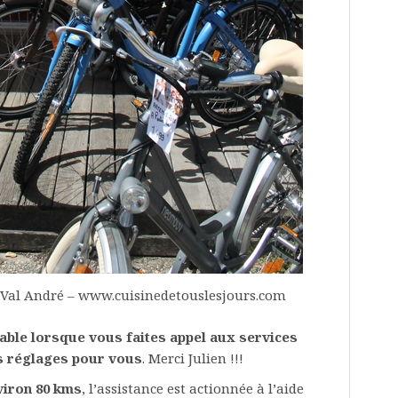
 Val André – www.cuisinedetouslesjours.com
iable lorsque vous faites appel aux services
es réglages pour vous
. Merci Julien !!!
viron 80 kms
, l’assistance est actionnée à l’aide