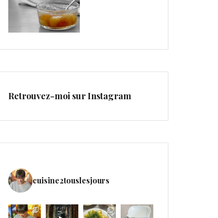
Retrouvez-moi sur Instagram
cuisine2touslesjours