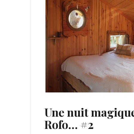
Une nuit magique
Rofo… #2