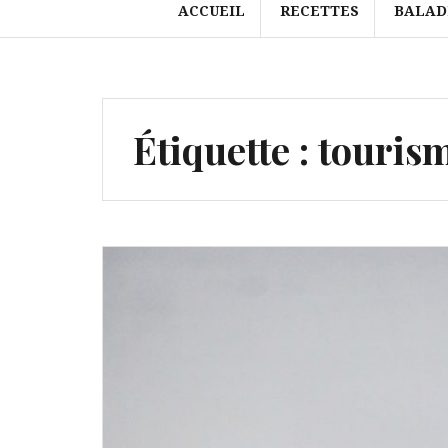
ACCUEIL
RECETTES
BALAD
Étiquette :
touris