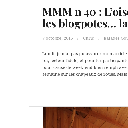
MMM n°40 : L’oise
les blogpotes… la 
7 octobre, 2015
Chris
Balades G
Lundi, je n’ai pas pu assurer mon artic
toi, lecteur fidèle, et pour les particip
pour cause de week-end bien rempli avec
semaine sur les chapeaux de roues. Mais i