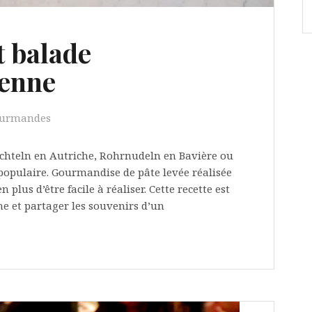
t balade
ienne
ourmandes
chteln en Autriche, Rohrnudeln en Bavière ou
populaire. Gourmandise de pâte levée réalisée
 plus d’être facile à réaliser. Cette recette est
nne et partager les souvenirs d’un