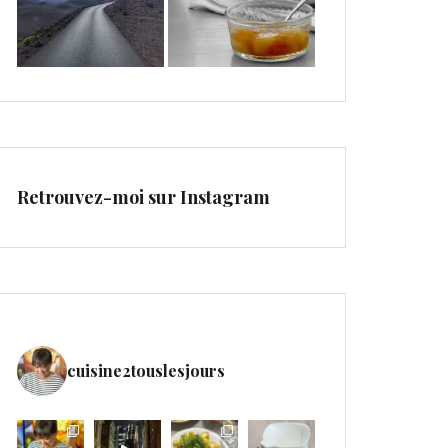
Retrouvez-moi sur Instagram
cuisine2touslesjours