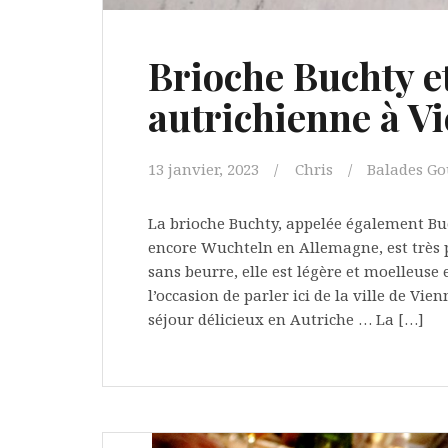
Brioche Buchty e
autrichienne à V
13 janvier, 2023
Chris
Balades G
La brioche Buchty, appelée également Bu
encore Wuchteln en Allemagne, est très 
sans beurre, elle est légère et moelleuse en
l’occasion de parler ici de la ville de Vie
séjour délicieux en Autriche … La […]