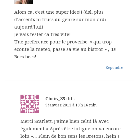
Alors ca, c’est une super idee!! (dsl, plus
d’accents ni trucs du genre sur mon ordi
aujourd’hui)
Je vais tester ca tres vite!
Une preference pour le proverbe » qui trop
ecoute la meteo, passe sa vie au bistror » , :D!
Becs becs!
Répondre
Chris_35
dit :
9 janvier, 2013 à 13 h 16 min
Merci Scarlett. J’aime bien celui là avec
également « Après être fatigué on va encore
loin »… Plein de bon sens les Bretons, hein !