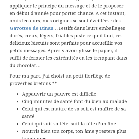
appliquer le principe du message et de le proposer
en début d’année pour porter chance. A cet instant,
amis lecteurs, mes origines se sont éveillées : des
Gavottes de Dinan
… Festifs dans leurs emballages
dorés, creux, légers, friables juste ce qu’il faut, ces
délicieux biscuits sont parfaits pour accueillir vos
petits messages. Après y avoir glissé le papier, il
suffit de fermer les extrémités en les trempant dans
du chocolat…
Pour ma part, j’ai choisi un petit florilège de
proverbes bretons ** :
Appauvrir un pauvre est difficile
Cinq minutes de santé font du bien au malade
Celui qui est maître de sa soif est maître de sa
santé
Celui qui suit sa tête, suit la tête d’un âne
Nourris bien ton corps, ton âme y restera plus
longtemps