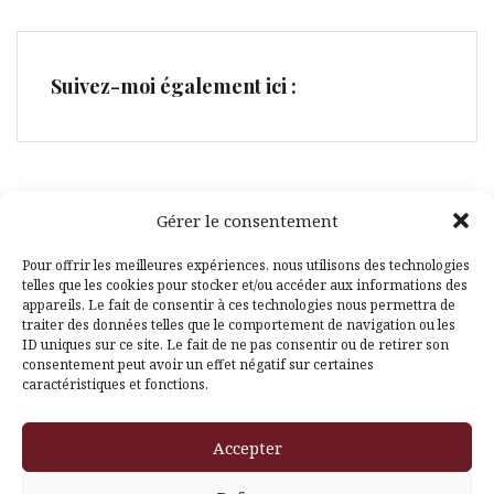
Suivez-moi également ici :
Gérer le consentement
Facebook
Pinterest
Pour offrir les meilleures expériences, nous utilisons des technologies
telles que les cookies pour stocker et/ou accéder aux informations des
appareils. Le fait de consentir à ces technologies nous permettra de
traiter des données telles que le comportement de navigation ou les
ID uniques sur ce site. Le fait de ne pas consentir ou de retirer son
consentement peut avoir un effet négatif sur certaines
caractéristiques et fonctions.
Fièrement propulsé par WordPress
|
Thème
Amadeus
par
Accepter
Themeisle