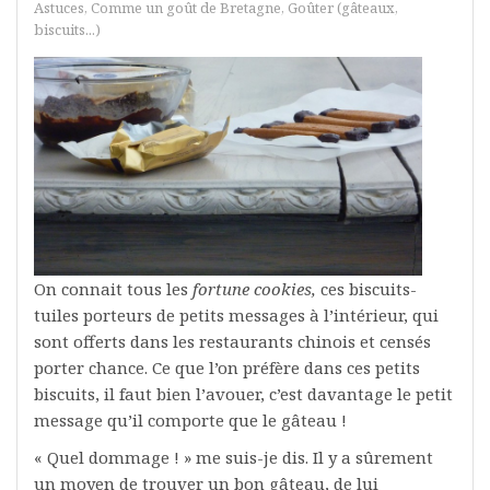
Astuces
,
Comme un goût de Bretagne
,
Goûter (gâteaux,
biscuits...)
On connait tous les
fortune cookies,
ces biscuits-
tuiles porteurs de petits messages à l’intérieur, qui
sont offerts dans les restaurants chinois et censés
porter chance. Ce que l’on préfère dans ces petits
biscuits, il faut bien l’avouer, c’est davantage le petit
message qu’il comporte que le gâteau !
« Quel dommage ! » me suis-je dis. Il y a sûrement
un moyen de trouver un bon gâteau, de lui