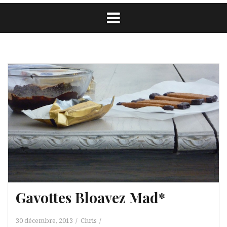
Gavottes Bloavez Mad*
30 décembre, 2013
Chris