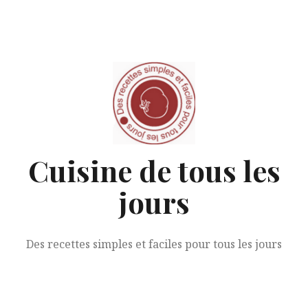
Aller
au
contenu
Cuisine de tous les
jours
Des recettes simples et faciles pour tous les jours