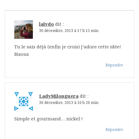
lalydo
dit :
30 décembre, 2013 à 17 h 15 min
Tu le sais déjà (enfin je crois) j’adore cette idée!
Bisous
Répondre
LadyMilonguera
dit :
30 décembre, 2013 à 10 h 20 min
Simple et gourmand… nickel !
Répondre