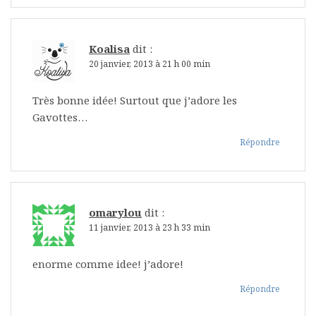
Koalisa
dit :
20 janvier, 2013 à 21 h 00 min
Très bonne idée! Surtout que j’adore les
Gavottes…
Répondre
omarylou
dit :
11 janvier, 2013 à 23 h 33 min
enorme comme idee! j’adore!
Répondre