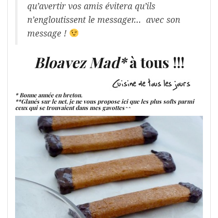
qu’avertir vos amis évitera qu’ils
n’engloutissent le messager… avec son
message !
Bloavez Mad*
à tous !!!
* Bonne année en breton.
**Glanés sur le net, je ne vous propose ici que les plus softs parmi
ceux qui se trouvaient dans mes gavottes^^