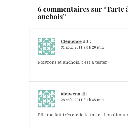
6 commentaires sur “
Tarte 
anchois
”
Clémence
dit :
31 août, 2011 à 0 h 20 min
Poivrons et anchois, c’est a tester !
Maiwenn
dit :
28 août, 2011 à 1 h 45 min
Elle me fait très envie ta tarte ! bon dimanch