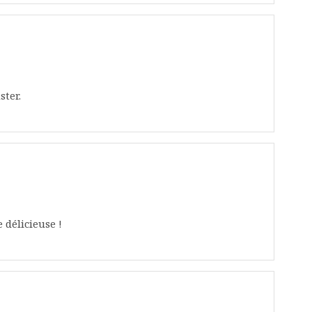
ster.
 délicieuse !