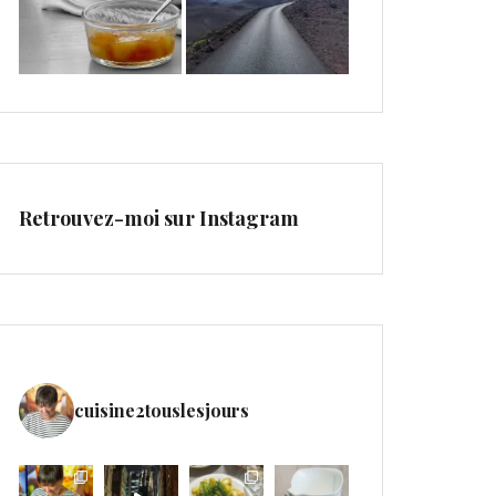
Retrouvez-moi sur Instagram
cuisine2touslesjours