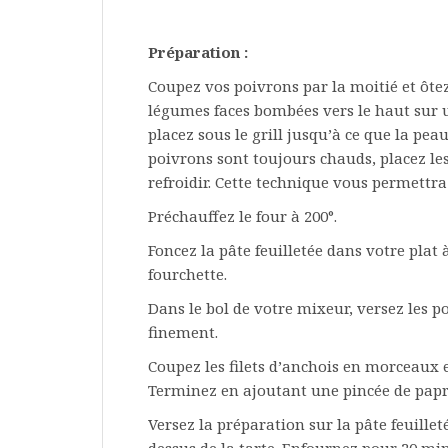
Préparation :
Coupez vos poivrons par la moitié et ôt
légumes faces bombées vers le haut sur 
placez sous le grill jusqu’à ce que la pe
poivrons sont toujours chauds, placez le
refroidir. Cette technique vous permettra 
Préchauffez le four à 200°.
Foncez la pâte feuilletée dans votre plat à
fourchette.
Dans le bol de votre mixeur, versez les poi
finement.
Coupez les filets d’anchois en morceaux 
Terminez en ajoutant une pincée de papr
Versez la préparation sur la pâte feuilleté
dessus de la tarte. Enfournez pour 20 min