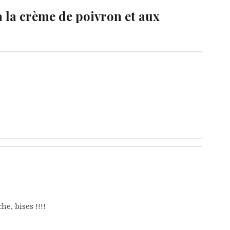
à la crème de poivron et aux
e, bises !!!!