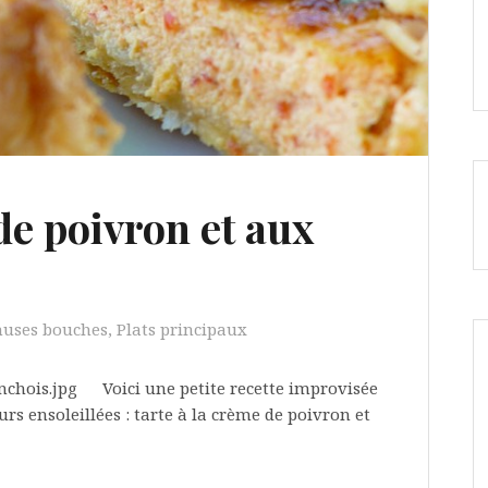
de poivron et aux
muses bouches
,
Plats principaux
Voici une petite recette improvisée
rs ensoleillées : tarte à la crème de poivron et