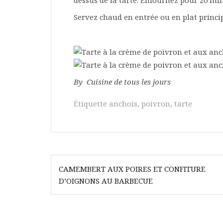
Servez chaud en entrée ou en plat princip
By Cuisine de tous les jours
Étiquette
anchois
,
poivron
,
tarte
Navigation
CAMEMBERT AUX POIRES ET CONFITURE
de
D’OIGNONS AU BARBECUE
l’article