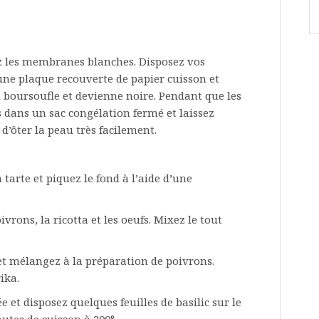
ez les membranes blanches. Disposez vos
une plaque recouverte de papier cuisson et
au boursoufle et devienne noire. Pendant que les
s dans un sac congélation fermé et laissez
d’ôter la peau très facilement.
 tarte et piquez le fond à l’aide d’une
vrons, la ricotta et les oeufs. Mixez le tout
et mélangez à la préparation de poivrons.
ika.
e et disposez quelques feuilles de basilic sur le
utes de cuisson à 200°.