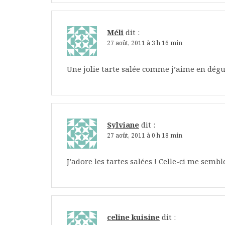
Méli
dit :
27 août, 2011 à 3 h 16 min
Une jolie tarte salée comme j’aime en dégu
Sylviane
dit :
27 août, 2011 à 0 h 18 min
J’adore les tartes salées ! Celle-ci me semble
celine kuisine
dit :