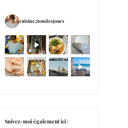
cuisine2touslesjours
Suivez-moi également ici :