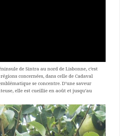
péninsule de Sintra au nord de Lisbonne, c’est
 régions concernées, dans celle de Cadaval
t emblématique se concentre. D’une saveur
teuse, elle est cueillie en août et jusqu’au