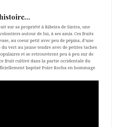
 histoire…
ait sur sa propriété à Ribeira de Sintra, une
 volontiers autour de lui, à ses amis. Ces fruits
leuse, au coeur petit avec peu de pépins, d’une
 du vert au jaune tendre avec de petites taches
pulaires et se retrouvèrent peu à peu sur de
e fruit cultivé dans la partie occidentale du
officiellement baptisé Poire Rocha en hommage