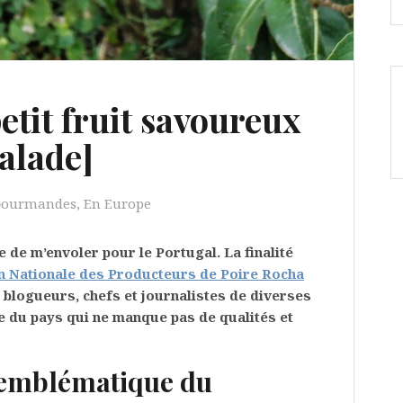
etit fruit savoureux
alade]
Gourmandes
,
En Europe
e de m’envoler pour le Portugal. La finalité
n Nationale des Producteurs de Poire Rocha
 blogueurs, chefs et journalistes de diverses
ue du pays qui ne manque pas de qualités et
t emblématique du