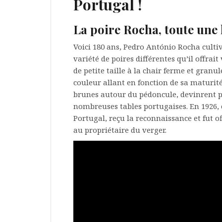
Portugal !
La poire Rocha, toute une
Voici 180 ans, Pedro António Rocha cultiv
variété de poires différentes qu’il offrait
de petite taille à la chair ferme et granu
couleur allant en fonction de sa maturité
brunes autour du pédoncule, devinrent po
nombreuses tables portugaises. En 1926, c
Portugal, reçu la reconnaissance et fut 
au propriétaire du verger.