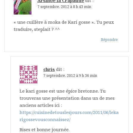
Arsinoe la Crapaude
dit :
7 septembre, 2012 à 8 h 43 min
« une cuillère à moka de Kari gosse ».. Tu peux
traduire, steplait ? ^^
Répondre
chris
dit :
7 septembre, 2012 à 9 h 36 min
Le kari gosse est une épice bretonne. Tu
trouveras une présentation dans un de mes
anciens articles ici :
https://cuisinedetouslesjours.com/2011/06/leka
rigossevousconnaissez/
Bises et bonne journée.