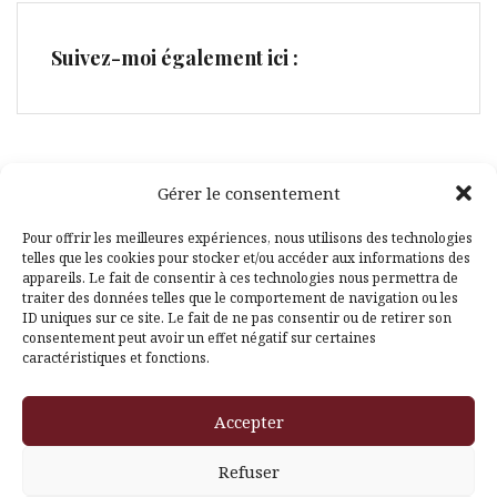
Suivez-moi également ici :
Gérer le consentement
Facebook
Pinterest
Pour offrir les meilleures expériences, nous utilisons des technologies
telles que les cookies pour stocker et/ou accéder aux informations des
appareils. Le fait de consentir à ces technologies nous permettra de
traiter des données telles que le comportement de navigation ou les
ID uniques sur ce site. Le fait de ne pas consentir ou de retirer son
consentement peut avoir un effet négatif sur certaines
caractéristiques et fonctions.
Fièrement propulsé par WordPress
|
Thème
Amadeus
par
Accepter
Themeisle
Refuser