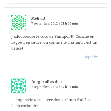
Méli
dit :
7 septembre, 2012 à 21 h 50 min
J’adoooooore le coco de Paimpol!!!! Cuisiné en
ragoût, en sauce, ou comme tu l’as fait, c’est un
délice!
Répondre
fougerolles
dit :
7 septembre, 2012 à 17 h 36 min
je l’apprecie aussi avec des sardines fraîches et
de la coriandre