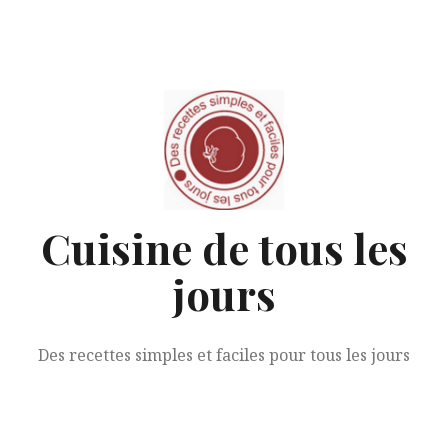
Aller
au
contenu
Cuisine de tous les
jours
Des recettes simples et faciles pour tous les jours