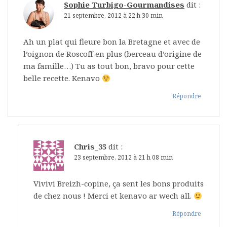
Sophie Turbigo-Gourmandises
dit :
21 septembre, 2012 à 22 h 30 min
Ah un plat qui fleure bon la Bretagne et avec de
l’oignon de Roscoff en plus (berceau d’origine de
ma famille…) Tu as tout bon, bravo pour cette
belle recette. Kenavo
Répondre
Chris_35
dit :
23 septembre, 2012 à 21 h 08 min
Vivivi Breizh-copine, ça sent les bons produits
de chez nous ! Merci et kenavo ar wech all.
Répondre