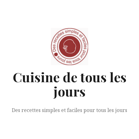
Aller
au
contenu
Cuisine de tous les
jours
Des recettes simples et faciles pour tous les jours