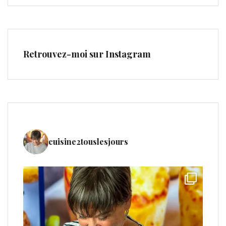
Retrouvez-moi sur Instagram
cuisine2touslesjours