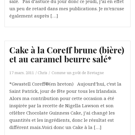
salé. Pas d’astuce du jour donc ce jeudi, j’ai en effet
un peu de retard dans mes publications. Je m’excuse
également auprès […]
Cake à la Coreff brune (bière)
et au caramel beurre salé*
17 mars, 2011
Chris
Comme un goût de Bretagne
*Gwastell Coreff®(en breton) Aujourd’hui, c’est la
Saint Patrick, jour de fête pour tous les Irlandais.
Alors ma contribution pour cette occasion a été
inspirée par la recette de Nigella Lawson et son
célèbre Chocolate Guinness Cake, j’ai changé les
quantités et les ingrédients, donc le résultat est
différent mais..Voici donc un Cake à la […]