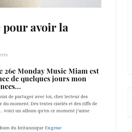
 pour avoir la
erts
ce 26e Monday Music Miam est
ance de quelques jours mon
ances…
hoisi de partager avec toi, cher lecteur des
u moment. Des textes ciselés et des riffs de
… voici un album qu’en ce moment j’aime
album du britannique
Eugene