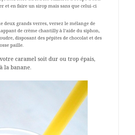
 et en faire un sirop mais sans que celui-ci
de deux grands verres, versez le mélange de
nappant de crème chantilly à l’aide du siphon,
udre, disposant des pépites de chocolat et des
sse paille.
 votre caramel soit dur ou trop épais,
 à la banane.