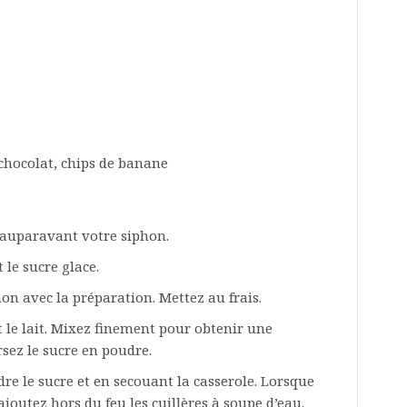
chocolat, chips de banane
 auparavant votre siphon.
le sucre glace.
hon avec la préparation. Mettez au frais.
 le lait. Mixez finement pour obtenir une
rsez le sucre en poudre.
re le sucre et en secouant la casserole. Lorsque
ajoutez hors du feu les cuillères à soupe d’eau.