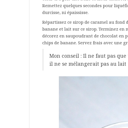
Remettez quelques secondes pour liquéfier
durcisse, ni épaississe.
Répartissez ce sirop de caramel au fond 
banane et lait sur ce sirop. Terminez en 
décorez en saupoudrant de chocolat en po
chips de banane. Servez frais avec une gro
Mon conseil : Il ne faut pas que
il ne se mélangerait pas au lait