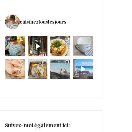
cuisine2touslesjours
Suivez-moi également ici :