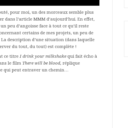
couté, pour moi, un des morceaux semble plus
er dans l’article MMM d’aujourd’hui. En effet,
un peu d’angoisse face à tout ce qu’il reste
 concernant certains de mes projets, un peu de
La description d’une situation (dans laquelle
rver du tout, du tout) est complète !
t ce titre
I drink your milkshake
qui fait écho à
ans le film
There will be blood,
réplique
 ce qui peut entraver un chemin…