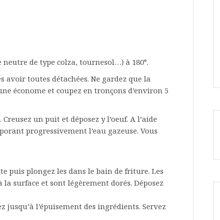
le neutre de type colza, tournesol…) à 180°.
les avoir toutes détachées. Ne gardez que la
e d’une économe et coupez en tronçons d’environ 5
 Creusez un puit et déposez y l’oeuf. A l’aide
rporant progressivement l’eau gazeuse. Vous
e puis plongez les dans le bain de friture. Les
à la surface et sont légèrement dorés. Déposez
z jusqu’à l’épuisement des ingrédients. Servez