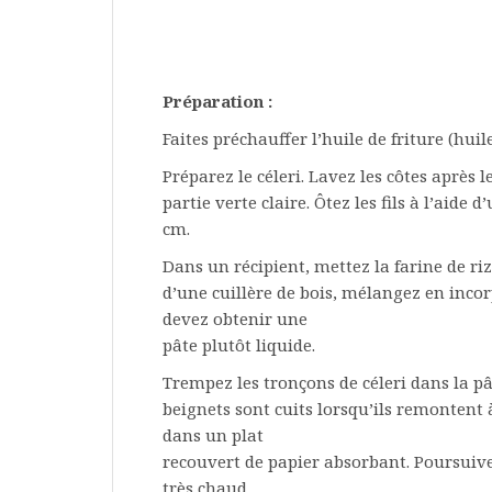
Préparation :
Faites préchauffer l’huile de friture (hui
Préparez le céleri. Lavez les côtes après 
partie verte claire. Ôtez les fils à l’aid
cm.
Dans un récipient, mettez la farine de riz.
d’une cuillère de bois, mélangez en inco
devez obtenir une
pâte plutôt liquide.
Trempez les tronçons de céleri dans la pât
beignets sont cuits lorsqu’ils remontent 
dans un plat
recouvert de papier absorbant. Poursuive
très chaud.