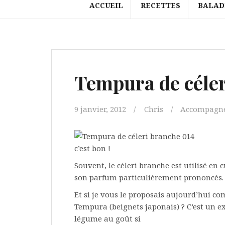
ACCUEIL
RECETTES
BALAD
Tempura de céle
9 janvier, 2012
Chris
Accompagn
c’est bon !
Souvent, le céleri branche est utilisé e
son parfum particulièrement prononcés.
Et si je vous le proposais aujourd’hui
Tempura (beignets japonais) ? C’est un ex
légume au goût si