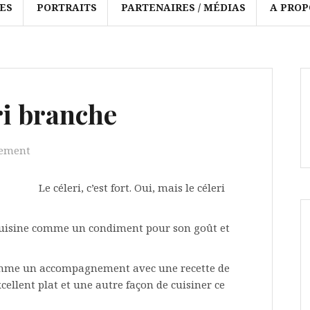
ES
PORTRAITS
PARTENAIRES / MÉDIAS
A PROP
ri branche
ement
Le céleri, c’est fort. Oui, mais le céleri
n cuisine comme un condiment pour son goût et
 comme un accompagnement avec une recette de
cellent plat et une autre façon de cuisiner ce