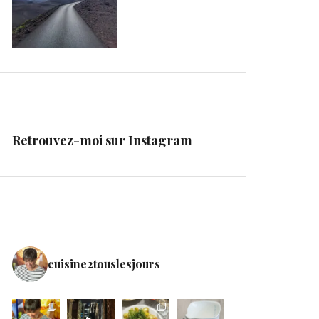
Retrouvez-moi sur Instagram
cuisine2touslesjours