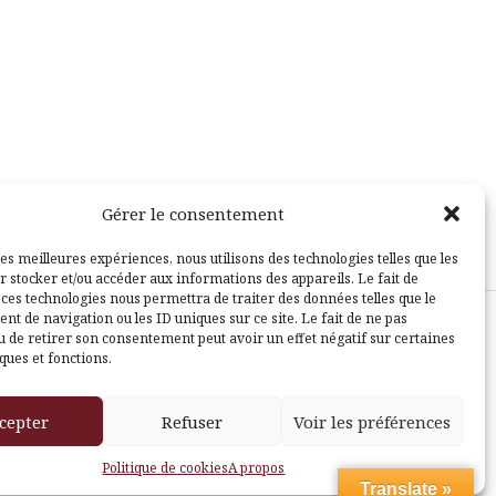
Gérer le consentement
les meilleures expériences, nous utilisons des technologies telles que les
r stocker et/ou accéder aux informations des appareils. Le fait de
 ces technologies nous permettra de traiter des données telles que le
t de navigation ou les ID uniques sur ce site. Le fait de ne pas
u de retirer son consentement peut avoir un effet négatif sur certaines
sle
ques et fonctions.
cepter
Refuser
Voir les préférences
Politique de cookies
A propos
Translate »