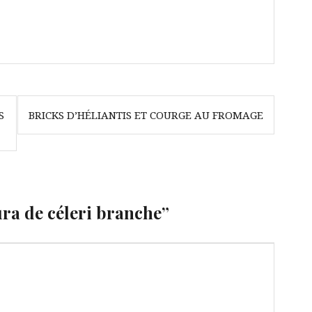
S
BRICKS D’HÉLIANTIS ET COURGE AU FROMAGE
a de céleri branche
”