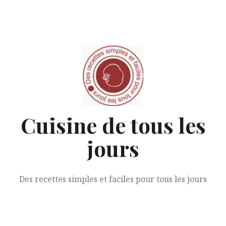
Aller
au
contenu
Cuisine de tous les
jours
Des recettes simples et faciles pour tous les jours