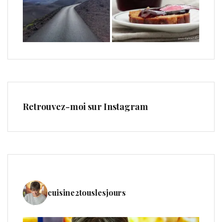
Retrouvez-moi sur Instagram
cuisine2touslesjours