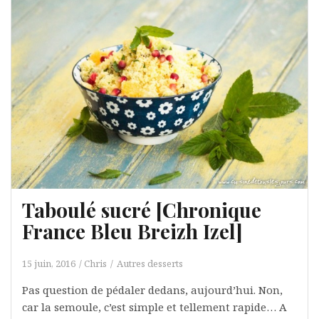
Taboulé sucré [Chronique
France Bleu Breizh Izel]
15 juin, 2016
Chris
Autres desserts
Pas question de pédaler dedans, aujourd’hui. Non,
car la semoule, c’est simple et tellement rapide… A