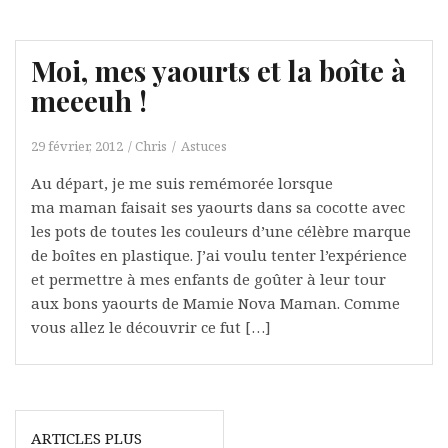
Moi, mes yaourts et la boîte à
meeeuh !
29 février, 2012
Chris
Astuces
Au départ, je me suis remémorée lorsque
ma maman faisait ses yaourts dans sa cocotte avec
les pots de toutes les couleurs d’une célèbre marque
de boîtes en plastique. J’ai voulu tenter l’expérience
et permettre à mes enfants de goûter à leur tour
aux bons yaourts de Mamie Nova Maman. Comme
vous allez le découvrir ce fut […]
Navigation
ARTICLES PLUS