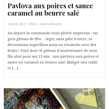
Pavlova aux poires et sauce
caramel au beurre salé
8 avril, 2013
Chris
Autres desserts
Au départ la commande était plutôt imprécise : un
gros gâteau de fête… léger, sans pâte à sucre, ni
décorations superflues mais en revanche avec des
fruits ! Voici donc le gâteau d’anniversaire de mon
fils aîné pour ses 13 ans : une pavlova aux poires et
sauce au caramel au beurre salé. Malgré une taille
et […]