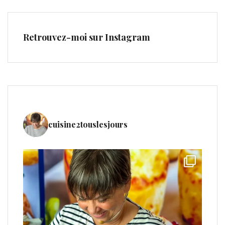
Retrouvez-moi sur Instagram
cuisine2touslesjours