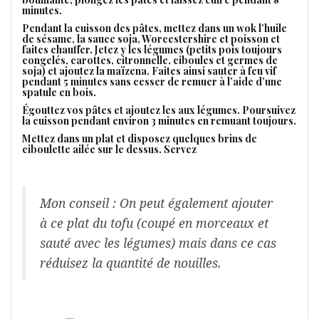
minutes.
Pendant la cuisson des pâtes, mettez dans un wok l’huile
de sésame, la sauce soja, Worcestershire et poisson et
faites chauffer. Jetez y les légumes (petits pois toujours
congelés, carottes, citronnelle, ciboules et germes de
soja) et ajoutez la maïzena. Faites ainsi sauter à feu vif
pendant 5 minutes sans cesser de remuer à l’aide d’une
spatule en bois.
Égouttez vos pâtes et ajoutez les aux légumes. Poursuivez
la cuisson pendant environ 3 minutes en remuant toujours.
Mettez dans un plat et disposez quelques brins de
ciboulette ailée sur le dessus. Servez
Mon conseil : On peut également ajouter
à ce plat du tofu (coupé en morceaux et
sauté avec les légumes) mais dans ce cas
réduisez la quantité de nouilles.