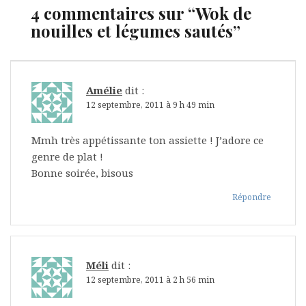
4 commentaires sur “
Wok de
nouilles et légumes sautés
”
Amélie
dit :
12 septembre, 2011 à 9 h 49 min
Mmh très appétissante ton assiette ! J’adore ce
genre de plat !
Bonne soirée, bisous
Répondre
Méli
dit :
12 septembre, 2011 à 2 h 56 min