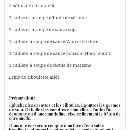
1 bâton de citronnelle
2 cuillères à soupe d’huile de sésame
2 cuillères à soupe de sauce soja
1 cuillère à soupe de sauce Worcestershire
1 cuillère à soupe de sauce poisson (Nuoc-mâm)
1 cuillère à soupe de fécule de maïzena
Brins de ciboulette ailée
Préparation :
Épluchez les carottes et les ciboules. Égouttez les germes
de soja. Détaillez les carottes en lamelles à l’aide d’un
économe ou d’une mandoline, ciselez finement le bâton de
citronnelle.
Dans une casserole remplie d’un litre d’eau salée
bouillante, plongez les pâtes et laissez cuire pendant 8