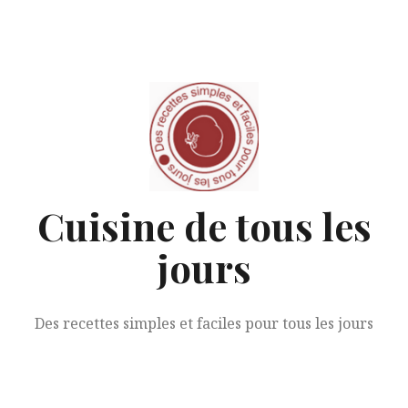
Aller
au
contenu
Cuisine de tous les
jours
Des recettes simples et faciles pour tous les jours