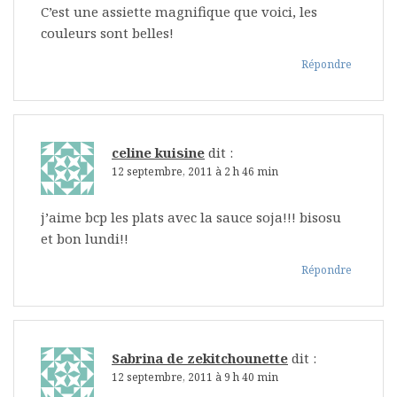
C’est une assiette magnifique que voici, les
couleurs sont belles!
Répondre
celine kuisine
dit :
12 septembre, 2011 à 2 h 46 min
j’aime bcp les plats avec la sauce soja!!! bisosu
et bon lundi!!
Répondre
Sabrina de zekitchounette
dit :
12 septembre, 2011 à 9 h 40 min