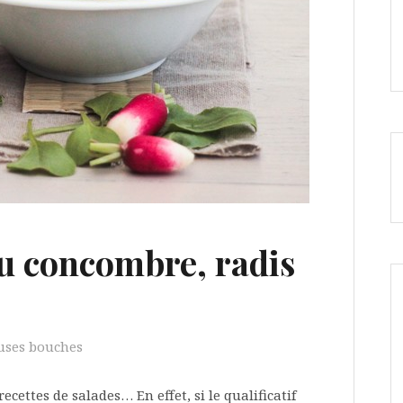
au concombre, radis
uses bouches
ecettes de salades… En effet, si le qualificatif