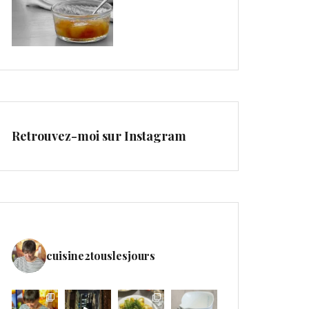
Retrouvez-moi sur Instagram
cuisine2touslesjours