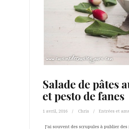
Salade de pâtes 
et pesto de fanes
1 avril, 2016
Chris
Entrées et am
J’ai souvent des scrupules à publier des r