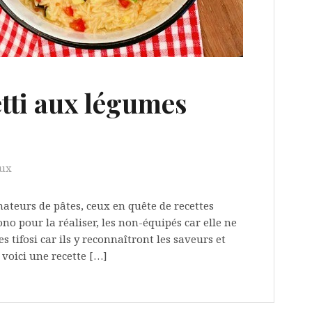
etti aux légumes
aux
mateurs de pâtes, ceux en quête de recettes
no pour la réaliser, les non-équipés car elle ne
s tifosi car ils y reconnaîtront les saveurs et
 voici une recette […]