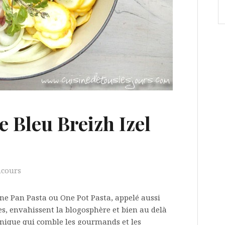
 Bleu Breizh Izel
ncours
One Pan Pasta ou One Pot Pasta, appelé aussi
, envahissent la blogosphère et bien au delà
chnique qui comble les gourmands et les