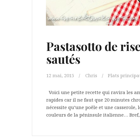
Pastasotto de ris
sautés
12 mai, 2015
Chris
Plats princip
Voici une petite recette qui ravira les a
rapides car il ne faut que 20 minutes chro
nécessite qu’une poêle et une casserole, le
couleurs de la péninsule italienne… Bref,