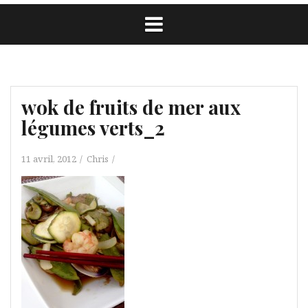
wok de fruits de mer aux
légumes verts_2
11 avril, 2012
Chris