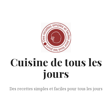
Aller
au
contenu
Cuisine de tous les
jours
Des recettes simples et faciles pour tous les jours