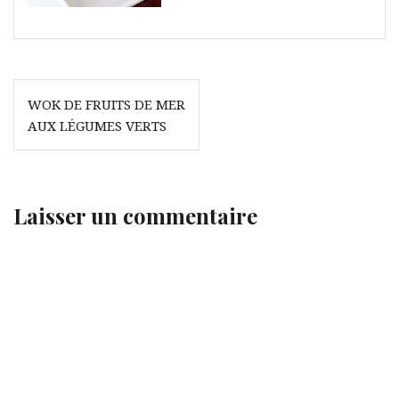
Navigation
WOK DE FRUITS DE MER
de
AUX LÉGUMES VERTS
l’article
Laisser un commentaire