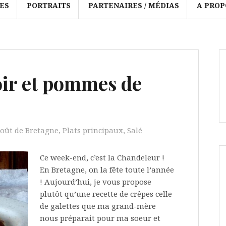
ES
PORTRAITS
PARTENAIRES / MÉDIAS
A PROP
oir et pommes de
ût de Bretagne
,
Plats principaux
,
Salé
Ce week-end, c’est la Chandeleur !
En Bretagne, on la fête toute l’année
! Aujourd’hui, je vous propose
plutôt qu’une recette de crêpes celle
de galettes que ma grand-mère
nous préparait pour ma soeur et