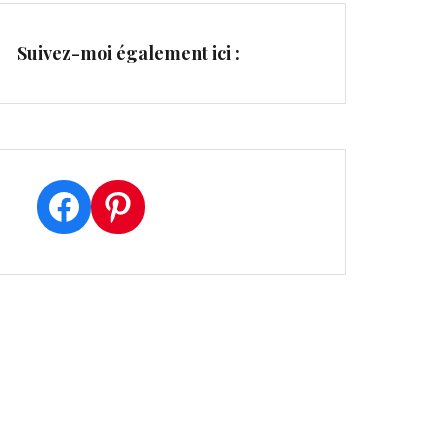
Suivez-moi également ici :
Facebook
Pinterest