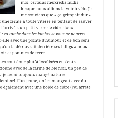
moi, certains mercredis midis
lorsque nous allions la voir à vélo. Je
me souviens que « ça grimpait dur »
it une ferme à toute vitesse en tentant de sauver
l’arrivée, un petit verre de cidre doux
 ! ça tombe dans les jambes et vous ne pourrez
t-elle avec une pointe d’humour et de bon sens.
qu’on la découvrait derrière ses billigs à nous
é noir et pommes de terre…
ines sont donc plutôt localisées en Centre
tionne avec de la farine de blé noir, un peu de
 je les ai toujours mangé natures
emi-sel. Plus jeune, on les mangeait avec du
e également avec une bolée de cidre (j’ai arrêté