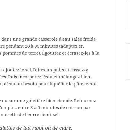
 dans une grande casserole d’eau salée froide.
uire pendant 20 à 30 minutes (adaptez en
vos pommes de terre). Égouttez et écrasez-les à la
 ajoutez le sel. Faites un puits et cassez-y
ées. Puis incorporez l’eau et mélangez bien.
u d’eau au besoin pour liquéfier la pâte avant
e ou sur une galetière bien chaude. Retournez
 Comptez entre 3 à 5 minutes de cuisson par
noisette de beurre demi-sel.
ttes de lait ribot ou de cidre.