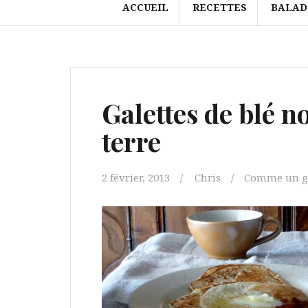
ACCUEIL
RECETTES
BALAD
Galettes de blé n
terre
2 février, 2013
Chris
Comme un go