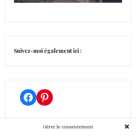
Suivez-moi également ici :
Facebook
Pinterest
Gérer le consentement