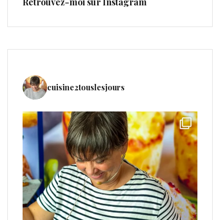
Retrouvez-moi sur Instagram
cuisine2touslesjours