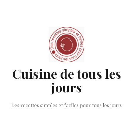
Aller
au
contenu
Cuisine de tous les
jours
Des recettes simples et faciles pour tous les jours