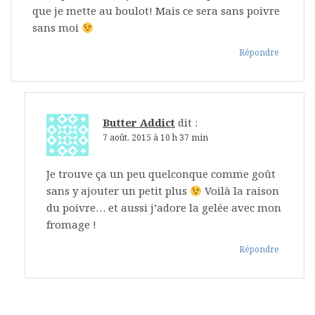
que je mette au boulot! Mais ce sera sans poivre
sans moi
Répondre
Butter Addict
dit :
7 août, 2015 à 10 h 37 min
Je trouve ça un peu quelconque comme goût
sans y ajouter un petit plus
Voilà la raison
du poivre… et aussi j’adore la gelée avec mon
fromage !
Répondre