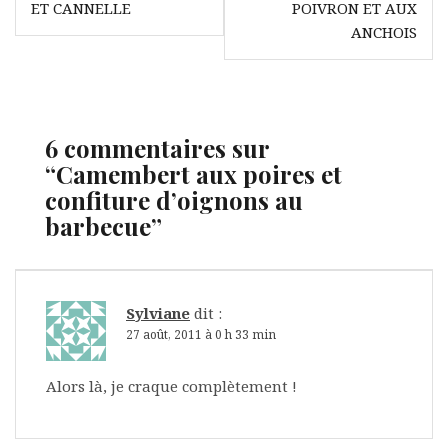
de
ET CANNELLE
POIVRON ET AUX
l’article
ANCHOIS
6 commentaires sur
“
Camembert aux poires et
confiture d’oignons au
barbecue
”
Sylviane
dit :
27 août, 2011 à 0 h 33 min
Alors là, je craque complètement !