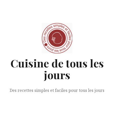
Aller
au
contenu
Cuisine de tous les
jours
Des recettes simples et faciles pour tous les jours