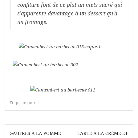
confiture font de ce plat un mets sucré qui
s’apparente davantage à un dessert qu’à
un fromage.
Étiquette
poires
Navigation
GAUFRES À LA POMME
TARTE À LA CRÈME DE