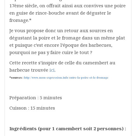
17ème siècle, on offrait ainsi aux convives une poire
en guise de rince-bouche avant de déguster le
fromage.*
Je vous propose donc un retour aux sources en
dégustant la poire et le fromage dans un même plat
et puisque c’est encore l’époque des barbecues,
pourquoi ne pas y faire cuire le tout ?
Cette recette s’inspire de celle du camembert au
barbecue trouvée
ici
.
*sources :
http://www.mon-expression.info/entre-la-poire-et-le-fromage
Préparation : 5 minutes
Cuisson : 15 minutes
Ingrédients (pour 1 camembert soit 2 personnes) :