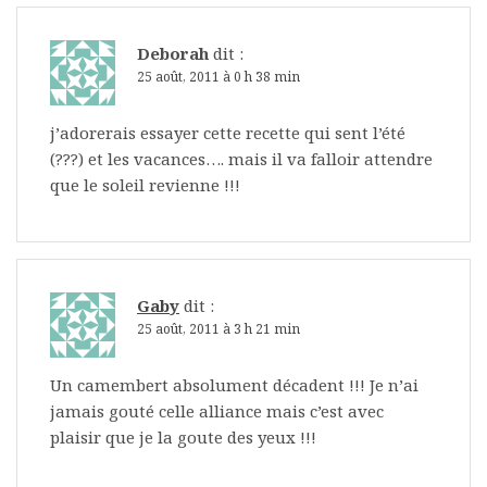
Deborah
dit :
25 août, 2011 à 0 h 38 min
j’adorerais essayer cette recette qui sent l’été
(???) et les vacances…. mais il va falloir attendre
que le soleil revienne !!!
Gaby
dit :
25 août, 2011 à 3 h 21 min
Un camembert absolument décadent !!! Je n’ai
jamais gouté celle alliance mais c’est avec
plaisir que je la goute des yeux !!!