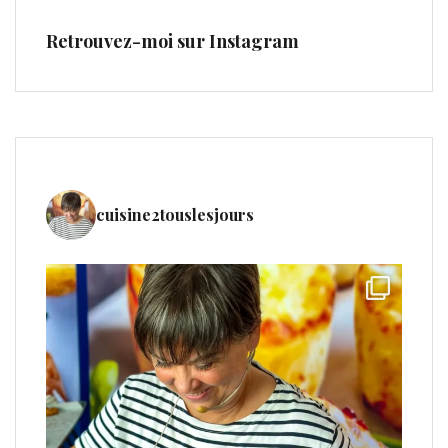
Retrouvez-moi sur Instagram
cuisine2touslesjours