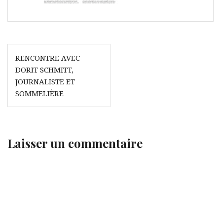
Navigation
RENCONTRE AVEC
de
DORIT SCHMITT,
l’article
JOURNALISTE ET
SOMMELIÈRE
Laisser un commentaire