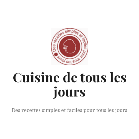
Aller
au
contenu
Cuisine de tous les
jours
Des recettes simples et faciles pour tous les jours