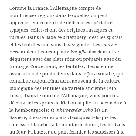
Comme la France, l’Allemagne compte de
nombreuses régions dans lesquelles on peut
apprécier et découvrir de délicieuses spécialités
typiques, celles-ci ont des origines rustiques et
rurales. Dans le Bade-Wurtemberg, c’est les
spätzle
et les lentilles que vous devez goûter. Les
spätzle
ressemblent beaucoup aux
knöpfle
alsaciens et se
dégustent avec des plats rôtis ou préparés avec du
fromage. Concernant, les lentilles, il existe une
association de producteurs dans le Jura souabe, qui
contribue aujourd’hui au renouveau de la culture
biologique des lentilles de variété ancienne (Alb-
Leisa).
Dans le nord de l’Allemagne, vous pourrez
découvrir les sprats de Kiel ou la plie au bacon dite à
la hambourgeoise (
Finkenwerder Scholle
).
En
Bavière, il existe des plats classiques tels que les
saucisses blanches à la moutarde douce, les bretzels
au four, l’Obatzter au pain fermier, les saucisses à la