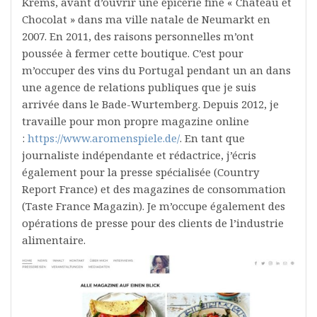
Krems, avant d’ouvrir une épicerie fine « Château et
Chocolat » dans ma ville natale de Neumarkt en
2007. En 2011, des raisons personnelles m’ont
poussée à fermer cette boutique. C’est pour
m’occuper des vins du Portugal pendant un an dans
une agence de relations publiques que je suis
arrivée dans le Bade-Wurtemberg. Depuis 2012, je
travaille pour mon propre magazine online
:
https://www.aromenspiele.de/
. En tant que
journaliste indépendante et rédactrice, j’écris
également pour la presse spécialisée (Country
Report France) et des magazines de consommation
(Taste France Magazin). Je m’occupe également des
opérations de presse pour des clients de l’industrie
alimentaire.