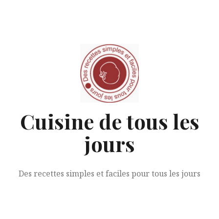
Aller
au
contenu
Cuisine de tous les
jours
Des recettes simples et faciles pour tous les jours