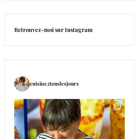
Retrouvez-moi sur Instagram
cuisine2touslesjours