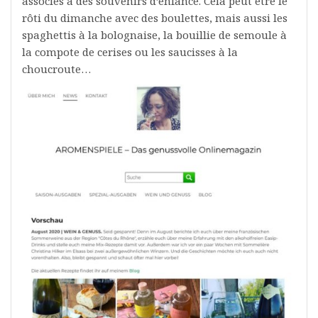
associés à des souvenirs d’enfance. Cela peut être le
rôti du dimanche avec des boulettes, mais aussi les
spaghettis à la bolognaise, la bouillie de semoule à
la compote de cerises ou les saucisses à la
choucroute…