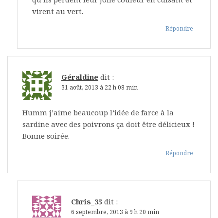
virent au vert.
Répondre
Géraldine
dit :
31 août, 2013 à 22 h 08 min
Humm j’aime beaucoup l’idée de farce à la
sardine avec des poivrons ça doit être délicieux !
Bonne soirée.
Répondre
Chris_35
dit :
6 septembre, 2013 à 9 h 20 min