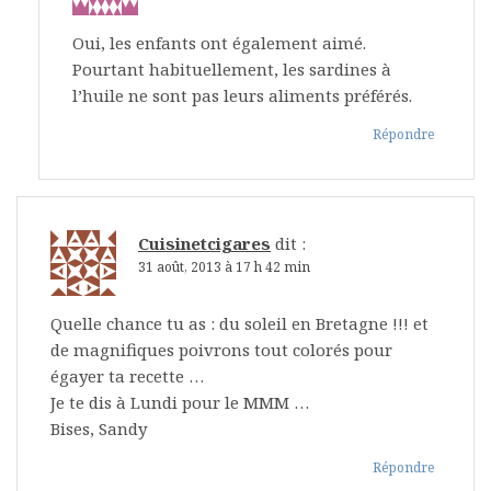
Oui, les enfants ont également aimé.
Pourtant habituellement, les sardines à
l’huile ne sont pas leurs aliments préférés.
Répondre
Cuisinetcigares
dit :
31 août, 2013 à 17 h 42 min
Quelle chance tu as : du soleil en Bretagne !!! et
de magnifiques poivrons tout colorés pour
égayer ta recette …
Je te dis à Lundi pour le MMM …
Bises, Sandy
Répondre