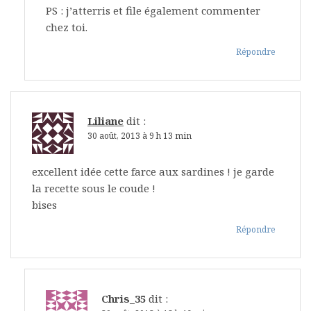
PS : j’atterris et file également commenter
chez toi.
Répondre
Liliane
dit :
30 août, 2013 à 9 h 13 min
excellent idée cette farce aux sardines ! je garde
la recette sous le coude !
bises
Répondre
Chris_35
dit :