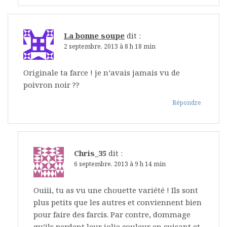
La bonne soupe
dit :
2 septembre, 2013 à 8 h 18 min
Originale ta farce ! je n’avais jamais vu de
poivron noir ??
Répondre
Chris_35
dit :
6 septembre, 2013 à 9 h 14 min
Ouiii, tu as vu une chouette variété ! Ils sont
plus petits que les autres et conviennent bien
pour faire des farcis. Par contre, dommage
qu’ils perdent leur jolie couleur en cuisant et