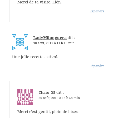
Merci de ta visite, Liên.
Répondre
LadyMilonguera
dit :
30 août, 2013 à 11 h 13 min
Une jolie recette estivale…
Répondre
Chris_35
dit :
30 août, 2013 à 18 h 48 min
Merci c’est gentil, plein de bises.