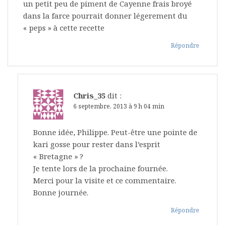
un petit peu de piment de Cayenne frais broyé
dans la farce pourrait donner légerement du
« peps » à cette recette
Répondre
Chris_35
dit :
6 septembre, 2013 à 9 h 04 min
Bonne idée, Philippe. Peut-être une pointe de
kari gosse pour rester dans l’esprit
« Bretagne » ?
Je tente lors de la prochaine fournée.
Merci pour la visite et ce commentaire.
Bonne journée.
Répondre