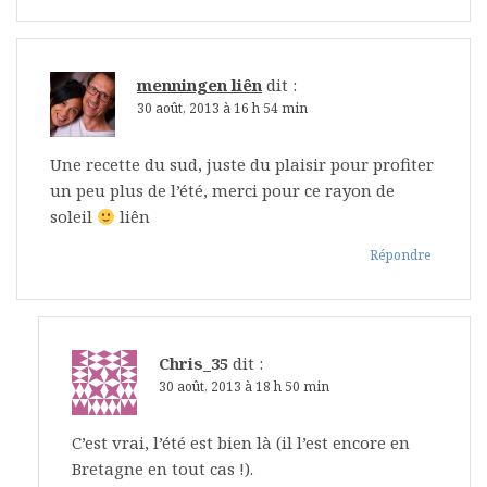
menningen liên
dit :
30 août, 2013 à 16 h 54 min
Une recette du sud, juste du plaisir pour profiter
un peu plus de l’été, merci pour ce rayon de
soleil
liên
Répondre
Chris_35
dit :
30 août, 2013 à 18 h 50 min
C’est vrai, l’été est bien là (il l’est encore en
Bretagne en tout cas !).