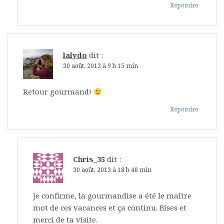
Répondre
lalydo
dit :
30 août, 2013 à 9 h 15 min
Retour gourmand!
Répondre
Chris_35
dit :
30 août, 2013 à 18 h 48 min
Je confirme, la gourmandise a été le maître
mot de ces vacances et ça continu. Bises et
merci de ta visite.