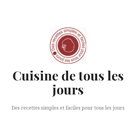
Aller
au
contenu
Cuisine de tous les
jours
Des recettes simples et faciles pour tous les jours