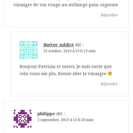
vinaigre de vin rouge au mélange pain-oignons
Répondre
Butter Addict
dit :
25 octobre, 2016 à 13 h 13 min
Bonjour Patrizia et merci. Je suis ravie que
cela vous aie plu. Bonne idée le vinaigre
Répondre
philippe
dit :
2 septembre, 2013 à 15 h 18 min