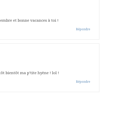
tembre et bonne vacances à toi !
Répondre
ôt bientôt ma p’tite hyène ! lol !
Répondre