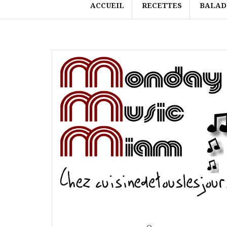
ACCUEIL
RECETTES
BALAD