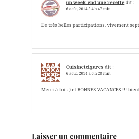
un week-end une recette
dit :
6 août, 2014 à 4 h 47 min
De très belles participations, vivement sep
Cuisinetcigares
dit :
6 août, 2014 à 0 h 28 min
Merci à toi : ) et BONNES VACANCES !!! bient
Laisser un commentaire