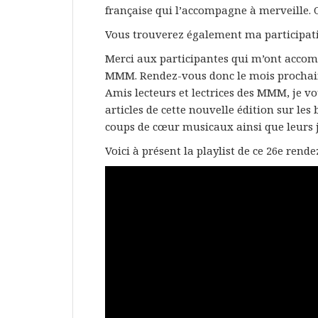
française qui l’accompagne à merveille. 
Vous trouverez également ma participat
Merci aux participantes qui m’ont accom
MMM. Rendez-vous donc le mois prochai
Amis lecteurs et lectrices des MMM, je vo
articles de cette nouvelle édition sur les
coups de cœur musicaux ainsi que leurs jo
Voici à présent la playlist de ce 26e rende