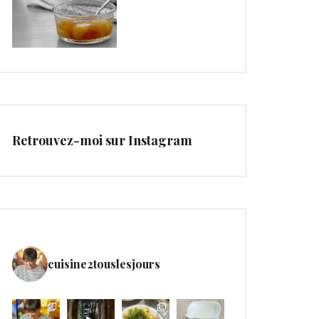
Retrouvez-moi sur Instagram
cuisine2touslesjours