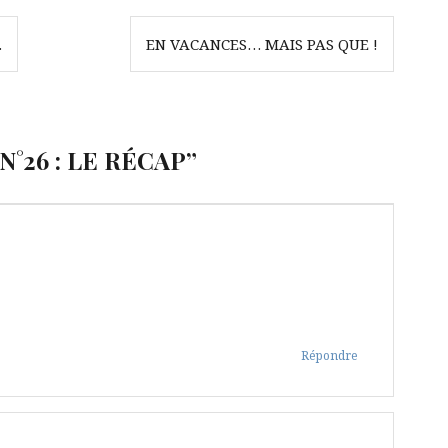
…
EN VACANCES… MAIS PAS QUE !
°26 : LE RÉCAP
”
Répondre