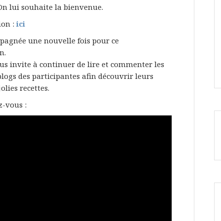
On lui souhaite la bienvenue.
ion :
ici
pagnée une nouvelle fois pour ce
n.
us invite à continuer de lire et commenter les
 blogs des participantes afin découvrir leurs
lies recettes.
z-vous :