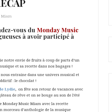
RÉCAP
c Miam
endez-vous du
Monday Music
ueuses à avoir participé à
ie notre envie de fruits à coup de parts d’un
 musique et sa recette dans nos bagages !
nous entraine dans une univers musical et
ictif : le chocolat !
de Lydie
,
on fête son retour de vacances avec
gâteau de rêve et on se bouge au son de l’été
le Monday Music Miam avec la recette
n morceau d’anthologie de la musique