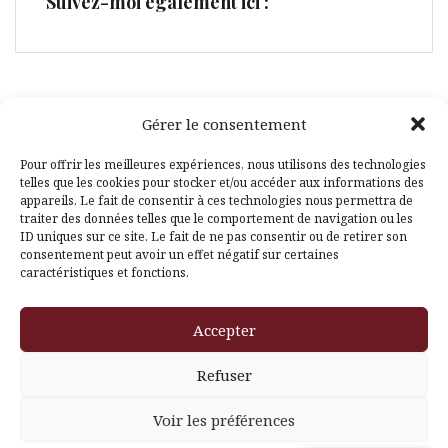
Suivez-moi également ici :
Gérer le consentement
Facebook
Pinterest
Pour offrir les meilleures expériences, nous utilisons des technologies
telles que les cookies pour stocker et/ou accéder aux informations des
appareils. Le fait de consentir à ces technologies nous permettra de
traiter des données telles que le comportement de navigation ou les
ID uniques sur ce site. Le fait de ne pas consentir ou de retirer son
consentement peut avoir un effet négatif sur certaines
caractéristiques et fonctions.
Fièrement propulsé par WordPress
|
Thème
Amadeus
par
Accepter
Themeisle
Refuser
Voir les préférences