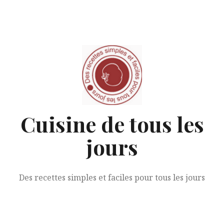
Aller
au
contenu
Cuisine de tous les
jours
Des recettes simples et faciles pour tous les jours