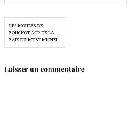
Navigation
LES MOULES DE
de
BOUCHOT AOP DE LA
l’article
BAIE DU MT ST MICHEL
Laisser un commentaire