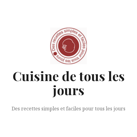
Aller
au
contenu
Cuisine de tous les
jours
Des recettes simples et faciles pour tous les jours