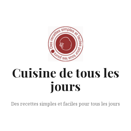
Aller
au
contenu
Cuisine de tous les
jours
Des recettes simples et faciles pour tous les jours