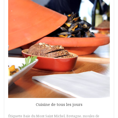
Cuisine de tous les jours
Étiquette
Baie du Mont Saint Michel
,
Bretagne
,
moules de