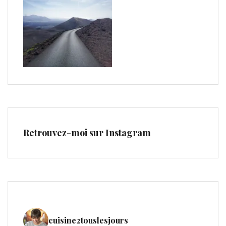
Retrouvez-moi sur Instagram
cuisine2touslesjours