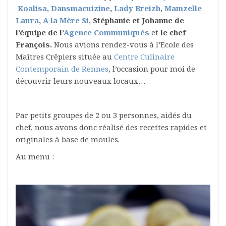
Koalisa
,
Dansmacuizine
,
Lady Breizh
,
Mamzelle
Laura
,
A la Mère Si
, Stéphanie et Johanne de
l’équipe de l’
Agence Communiqués
et
le chef
François.
Nous avions rendez-vous à l’Ecole des
Maîtres Crêpiers située au
Centre Culinaire
Contemporain de Rennes
, l’occasion pour moi de
découvrir leurs nouveaux locaux…
Par petits groupes de 2 ou 3 personnes, aidés du
chef, nous avons donc réalisé des recettes rapides et
originales à base de moules.
Au menu :