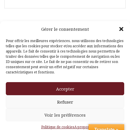
Gérer le consentement
Facebook
Pinterest
Pour offrir les meilleures expériences, nous utilisons des technologies
telles que les cookies pour stocker et/ou accéder aux informations des
appareils. Le fait de consentir à ces technologies nous permettra de
traiter des données telles que le comportement de navigation ou les
ID uniques sur ce site. Le fait de ne pas consentir ou de retirer son
consentement peut avoir un effet négatif sur certaines
caractéristiques et fonctions.
Fièrement propulsé par WordPress
|
Thème
Amadeus
par
Accepter
Themeisle
Refuser
Voir les préférences
Politique de cookies
A propos
Translate »