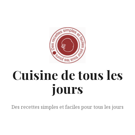
Aller
au
contenu
Cuisine de tous les
jours
Des recettes simples et faciles pour tous les jours