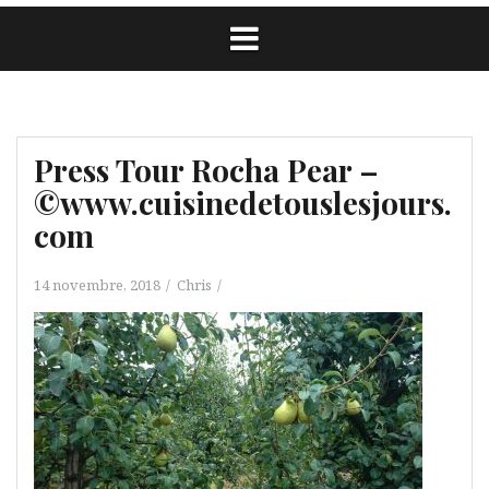
Press Tour Rocha Pear –
©www.cuisinedetouslesjours.
com
14 novembre, 2018
Chris