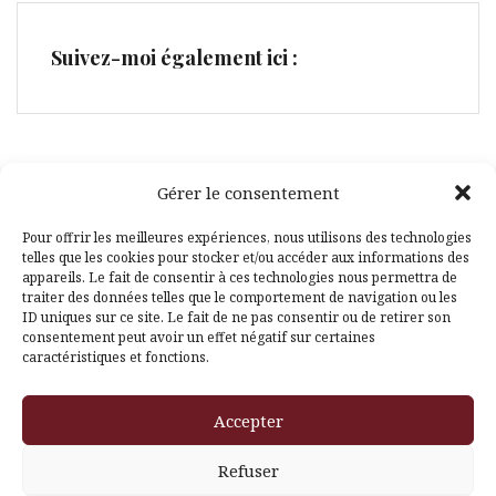
Suivez-moi également ici :
Gérer le consentement
Facebook
Pinterest
Pour offrir les meilleures expériences, nous utilisons des technologies
telles que les cookies pour stocker et/ou accéder aux informations des
appareils. Le fait de consentir à ces technologies nous permettra de
traiter des données telles que le comportement de navigation ou les
ID uniques sur ce site. Le fait de ne pas consentir ou de retirer son
consentement peut avoir un effet négatif sur certaines
caractéristiques et fonctions.
Fièrement propulsé par WordPress
|
Thème
Amadeus
par
Accepter
Themeisle
Refuser