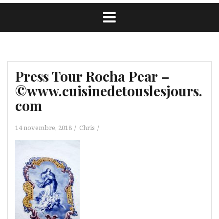
Press Tour Rocha Pear –
©www.cuisinedetouslesjours.
com
14 novembre, 2018
Chris