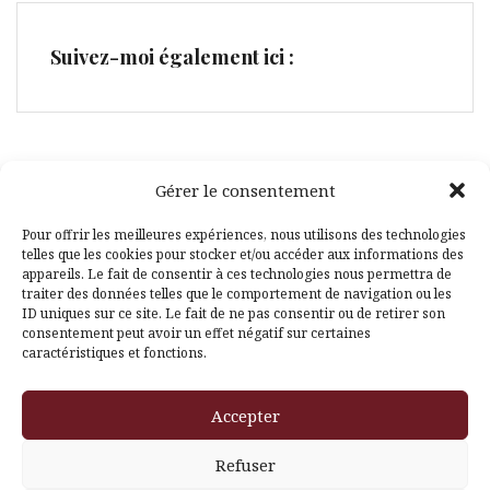
Suivez-moi également ici :
Gérer le consentement
Facebook
Pinterest
Pour offrir les meilleures expériences, nous utilisons des technologies
telles que les cookies pour stocker et/ou accéder aux informations des
appareils. Le fait de consentir à ces technologies nous permettra de
traiter des données telles que le comportement de navigation ou les
ID uniques sur ce site. Le fait de ne pas consentir ou de retirer son
consentement peut avoir un effet négatif sur certaines
caractéristiques et fonctions.
Fièrement propulsé par WordPress
|
Thème
Amadeus
par
Accepter
Themeisle
Refuser