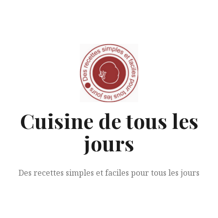
Aller
au
contenu
Cuisine de tous les
jours
Des recettes simples et faciles pour tous les jours