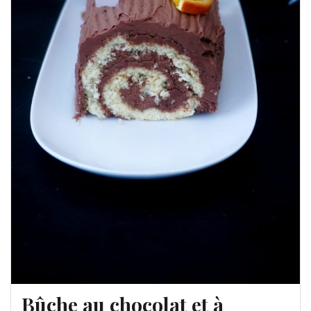
Bûche au chocolat et à