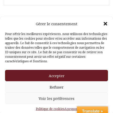
Gérer le consentement
Facebook
Pinterest
Pour offrir les meilleures expériences, nous utilisons des technologies
telles que les cookies pour stocker et/ou accéder aux informations des
appareils. Le fait de consentir à ces technologies nous permettra de
traiter des données telles que le comportement de navigation ou les
ID uniques sur ce site. Le fait de ne pas consentir ou de retirer son
consentement peut avoir un effet négatif sur certaines
caractéristiques et fonctions.
Fièrement propulsé par WordPress
|
Thème
Amadeus
par
Accepter
Themeisle
Refuser
Voir les préférences
Politique de cookies
A propos
Translate »