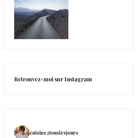
Retrouvez-moi sur Instagram
cuisine2touslesjours