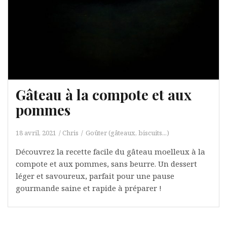
Gâteau à la compote et aux
pommes
18 avril, 2021
Chris
Goûter (gâteaux, biscuits...)
Découvrez la recette facile du gâteau moelleux à la
compote et aux pommes, sans beurre. Un dessert
léger et savoureux, parfait pour une pause
gourmande saine et rapide à préparer !