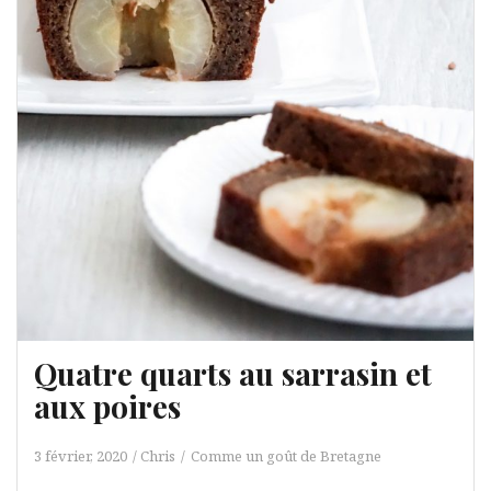
Quatre quarts au sarrasin et
aux poires
3 février, 2020
Chris
Comme un goût de Bretagne