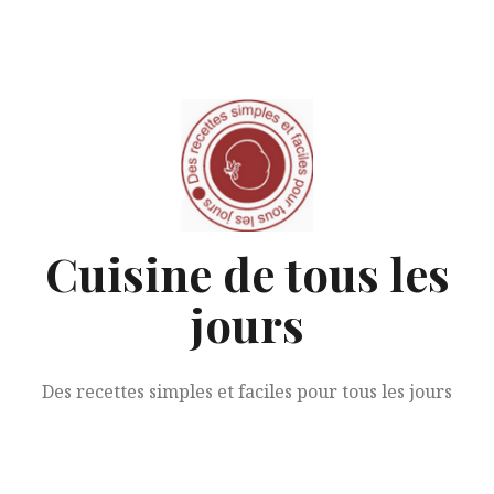
Aller
au
contenu
Cuisine de tous les
jours
Des recettes simples et faciles pour tous les jours