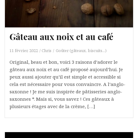
Gâteau aux noix et au café
11 février, 2022
Chris
Goûter (gâteaux, biscuits...)
Original, beau et bon, voici 3 raisons d’adorer le
gâteau aux noix et au café proposé aujourd’hui. Je
peux aussi ajouter qu’il est simple et accessible si
cela est nécessaire pour vous convaincre. A l’anglo-
saxonne ! Je me suis inspirée de pâtisseries anglo-
saxonnes *. Mais si, vous savez ! Ces gâteaux à
plusieurs étages avec de la crème, […]