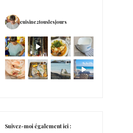
cuisine2touslesjours
Suivez-moi également ici :