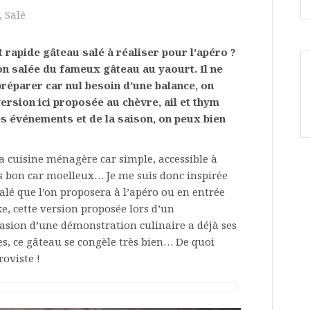
,
Salé
t rapide gâteau salé à réaliser pour l’apéro ?
ison salée du fameux gâteau au yaourt. Il ne
préparer car nul besoin d’une balance, on
ersion ici proposée au chèvre, ail et thym
es événements et de la saison, on peux bien
a cuisine ménagère car simple, accessible à
très bon car moelleux… Je me suis donc inspirée
salé que l’on proposera à l’apéro ou en entrée
e, cette version proposée lors d’un
casion d’une démonstration culinaire a déjà ses
es, ce gâteau se congèle très bien… De quoi
roviste !