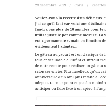
20 décembre, 2019
Chris
Recettes
Voulez-vous la recette d’un délicieux e
J’ai ce qu’il faut car voici une déclina
faudra pas plus de 10 minutes pour le 
utilise juste le pot comme mesure. La v
est « permanente », mais en fonction d
évidemment l’adapter…
Le gâteau au yaourt est un classique de l
tous et déclinable à l’infini et surtout 
de cette recette pour réaliser un gâteau 
selon ses envies. Plus moelleux qu’un cak
anniversaire d’un ami puis refaite à l’oc
adeptes. Dernier point et pas des moindr
anticiper ou faire face à un apéro à l’imp