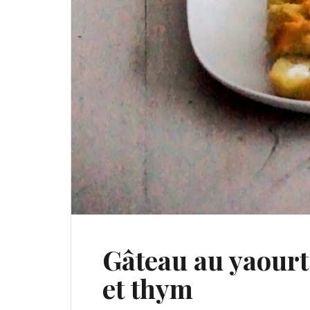
Gâteau au yaourt 
et thym