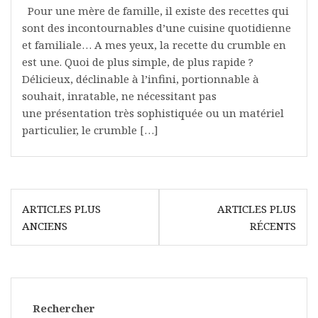
Pour une mère de famille, il existe des recettes qui
sont des incontournables d’une cuisine quotidienne
et familiale… A mes yeux, la recette du crumble en
est une. Quoi de plus simple, de plus rapide ?
Délicieux, déclinable à l’infini, portionnable à
souhait, inratable, ne nécessitant pas
une présentation très sophistiquée ou un matériel
particulier, le crumble […]
Navigation
ARTICLES PLUS
ARTICLES PLUS
des
ANCIENS
RÉCENTS
articles
Rechercher