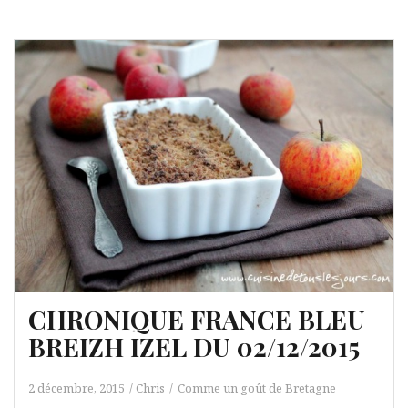
CHRONIQUE FRANCE BLEU
BREIZH IZEL DU 02/12/2015
2 décembre, 2015
Chris
Comme un goût de Bretagne