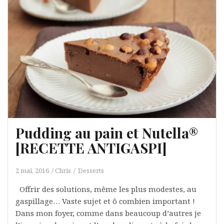
Pudding au pain et Nutella®
[RECETTE ANTIGASPI]
2 mai, 2016
Chris
Desserts
Offrir des solutions, même les plus modestes, au
gaspillage… Vaste sujet et ô combien important !
Dans mon foyer, comme dans beaucoup d’autres je