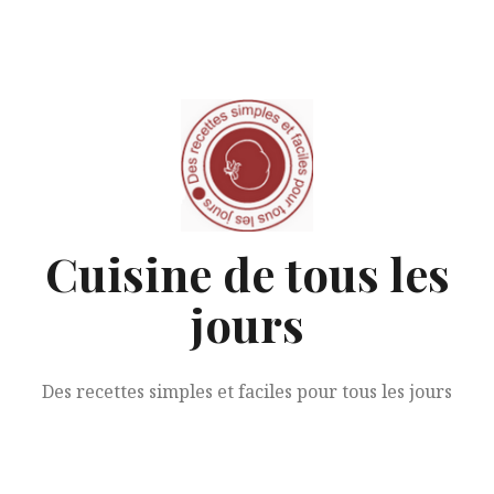
Aller
au
contenu
Cuisine de tous les
jours
Des recettes simples et faciles pour tous les jours