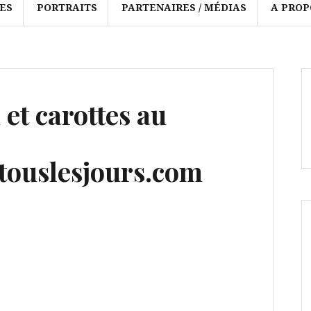
ES
PORTRAITS
PARTENAIRES / MÉDIAS
A PROP
et carottes au
ouslesjours.com