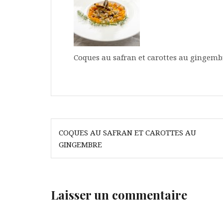
Coques au safran et carottes au gingem
Navigation
COQUES AU SAFRAN ET CAROTTES AU
de
GINGEMBRE
l’article
Laisser un commentaire