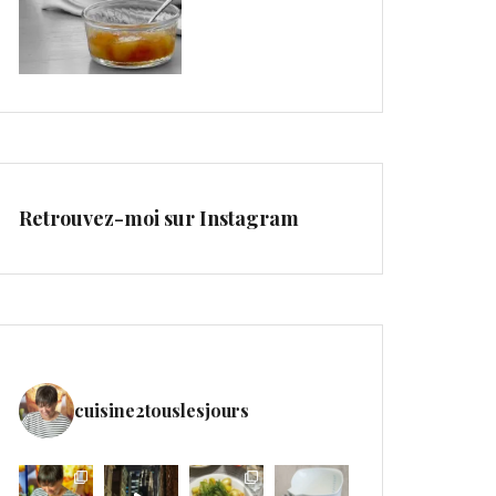
Retrouvez-moi sur Instagram
cuisine2touslesjours