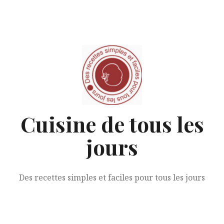
Aller
au
contenu
Cuisine de tous les
jours
Des recettes simples et faciles pour tous les jours