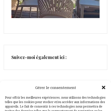
Suivez-moi également ici :
Gérer le consentement
Facebook
Pinterest
Pour offrir les meilleures expériences, nous utilisons des technologies
telles que les cookies pour stocker et/ou accéder aux informations des
appareils. Le fait de consentir à ces technologies nous permettra de
traiter des données telles que le comportement de navigation ou les