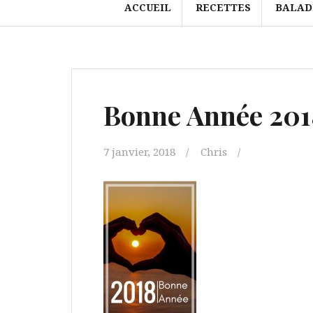
ACCUEIL
RECETTES
BALAD
Bonne Année 201
7 janvier, 2018
Chris