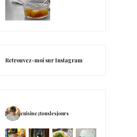
Retrouvez-moi sur Instagram
cuisine2touslesjours