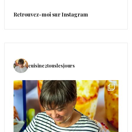
Retrouvez-moi sur Instagram
cuisine2touslesjours