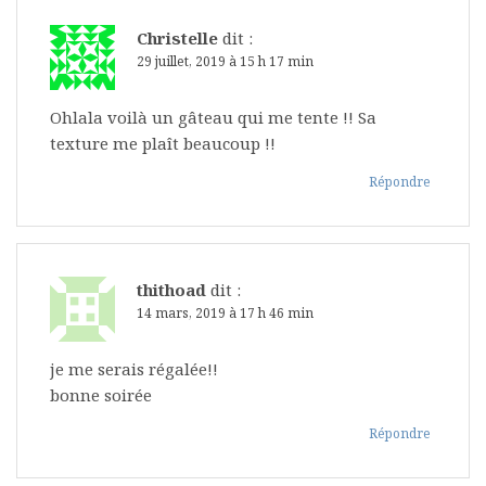
Christelle
dit :
29 juillet, 2019 à 15 h 17 min
Ohlala voilà un gâteau qui me tente !! Sa
texture me plaît beaucoup !!
Répondre
thithoad
dit :
14 mars, 2019 à 17 h 46 min
je me serais régalée!!
bonne soirée
Répondre