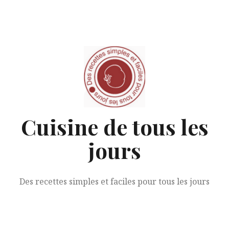
Aller
au
contenu
Cuisine de tous les
jours
Des recettes simples et faciles pour tous les jours