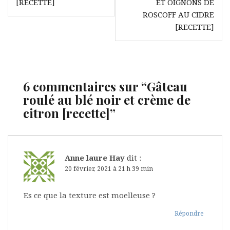
[RECETTE]
ET OIGNONS DE
l’article
ROSCOFF AU CIDRE
[RECETTE]
6 commentaires sur “
Gâteau
roulé au blé noir et crème de
citron [recette]
”
Anne laure Hay
dit :
20 février, 2021 à 21 h 39 min
Es ce que la texture est moelleuse ?
Répondre