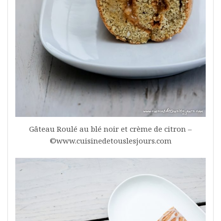
Gâteau Roulé au blé noir et crème de citron –
©www.cuisinedetouslesjours.com