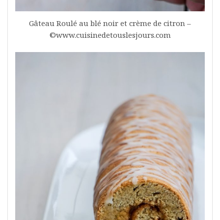
Gâteau Roulé au blé noir et crème de citron –
©www.cuisinedetouslesjours.com