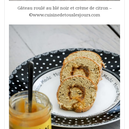
Gâteau roulé au blé noir et crème de citron –
©www.cuisinedetouslesjours.com