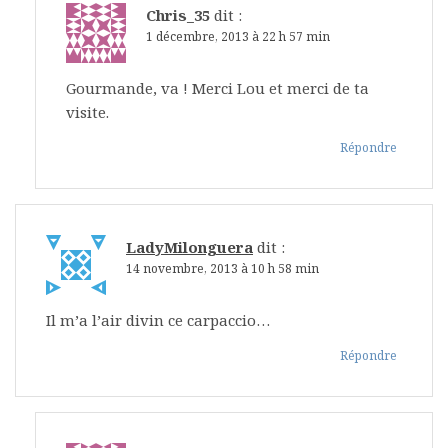
Chris_35
dit :
1 décembre, 2013 à 22 h 57 min
Gourmande, va ! Merci Lou et merci de ta
visite.
Répondre
LadyMilonguera
dit :
14 novembre, 2013 à 10 h 58 min
Il m’a l’air divin ce carpaccio…
Répondre