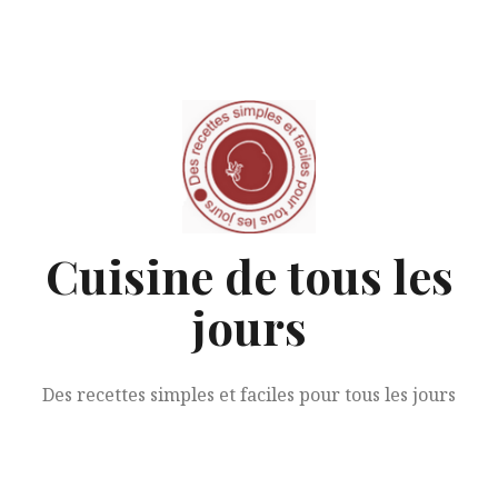
Aller
au
contenu
Cuisine de tous les
jours
Des recettes simples et faciles pour tous les jours