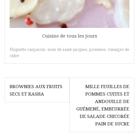
Cuisine de tous les jours
Étiquette
carpaccio
,
noix de saint-jacques
,
pommes
,
vinaigre de
cidre
Navigation
BROWNIES AUX FRUITS
MILLE FEUILLES DE
de
SECS ET KASHA
POMMES CUITES ET
l’article
ANDOUILLE DE
GUÉMENÉ, EMBEURRÉE
DE SALADE CHICORÉE
PAIN DE SUCRE