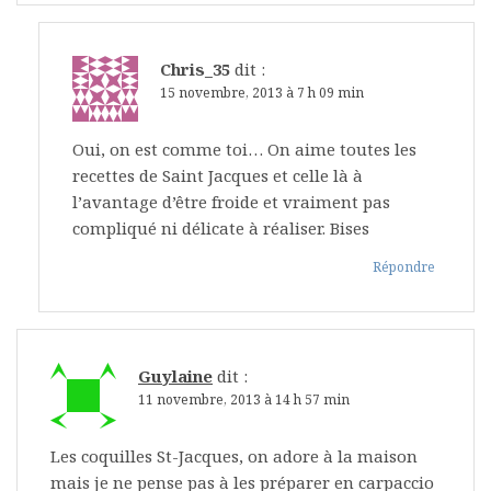
Chris_35
dit :
15 novembre, 2013 à 7 h 09 min
Oui, on est comme toi… On aime toutes les
recettes de Saint Jacques et celle là à
l’avantage d’être froide et vraiment pas
compliqué ni délicate à réaliser. Bises
Répondre
Guylaine
dit :
11 novembre, 2013 à 14 h 57 min
Les coquilles St-Jacques, on adore à la maison
mais je ne pense pas à les préparer en carpaccio