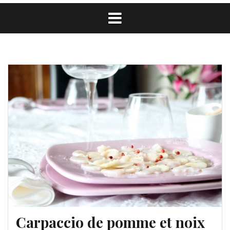
Carpaccio de pomme et noix