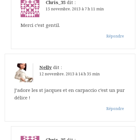
Chris_35
dit :
15 novembre, 2013 à 7 h 11 min
Merci c’est gentil.
Répondre
Nelly
dit :
12 novembre, 2013 à 14 h 35 min
J’adore les st jacques et en carpaccio c’est un pur
délice !
Répondre
Chris_35
dit :