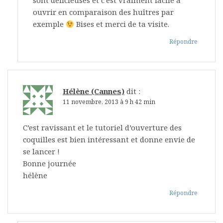
sont délicieuses et c’est vraiment facile à
ouvrir en comparaison des huîtres par
exemple
Bises et merci de ta visite.
Répondre
Hélène (Cannes)
dit :
11 novembre, 2013 à 9 h 42 min
C’est ravissant et le tutoriel d’ouverture des
coquilles est bien intéressant et donne envie de
se lancer !
Bonne journée
hélène
Répondre