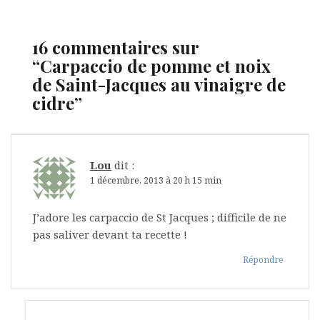
16 commentaires sur
“
Carpaccio de pomme et noix
de Saint-Jacques au vinaigre de
cidre
”
Lou
dit :
1 décembre, 2013 à 20 h 15 min
J’adore les carpaccio de St Jacques ; difficile de ne
pas saliver devant ta recette !
Répondre