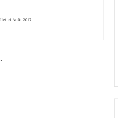
let et Août 2017
…