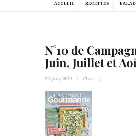
ACCUEIL
RECETTES
BALAD
N°10 de Campag
Juin, Juillet et A
22 juin, 2017
Chris