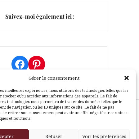
Suivez-moi également ici :
Facebook
Pinterest
Gérer le consentement
les meilleures expériences, nous utilisons des technologies telles que les
r stocker et/ou accéder aux informations des appareils. Le fait de
 ces technologies nous permettra de traiter des données telles que le
t de navigation ou les ID uniques sur ce site. Le fait de ne pas
u de retirer son consentement peut avoir un effet négatif sur certaines
sle
ques et fonctions.
cepter
Refuser
Voir les préférences