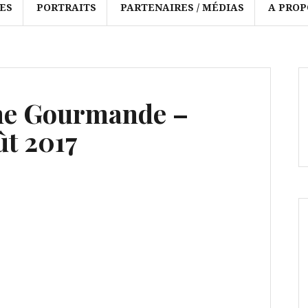
ES
PORTRAITS
PARTENAIRES / MÉDIAS
A PROP
ne Gourmande –
oût 2017