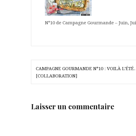
N°10 de Campagne Gourmande – Juin, Juil
Navigation
CAMPAGNE GOURMANDE N°10 : VOILÀ L’ÉTÉ
de
[COLLABORATION]
l’article
Laisser un commentaire