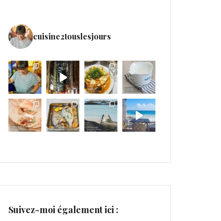
cuisine2touslesjours
Suivez-moi également ici :