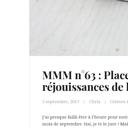
MMM n°63 : Place
réjouissances de 
5 septembre, 2017
Chris
Crèmes 
J’ai presque failli être à l’heure pour n
mois de septembre. Sisi, je te le jure ! M