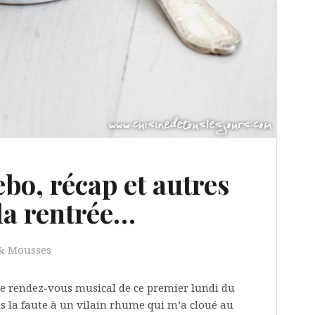
bo, récap et autres
la rentrée…
& Mousses
otre rendez-vous musical de ce premier lundi du
ais la faute à un vilain rhume qui m’a cloué au