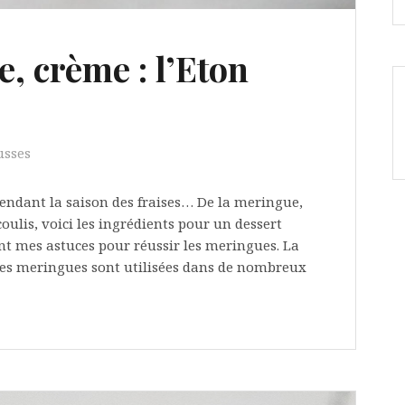
, crème : l’Eton
sses
pendant la saison des fraises… De la meringue,
 coulis, voici les ingrédients pour un dessert
t mes astuces pour réussir les meringues. La
 Les meringues sont utilisées dans de nombreux