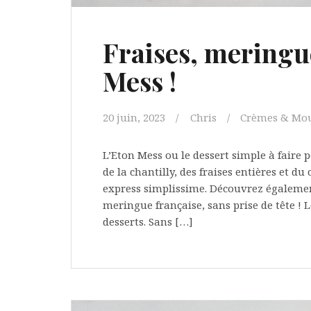
Fraises, meringue
Mess !
20 juin, 2023
Chris
Crèmes & Mou
L’Eton Mess ou le dessert simple à faire 
de la chantilly, des fraises entières et du
express simplissime. Découvrez égalemen
meringue française, sans prise de tête !
desserts. Sans […]