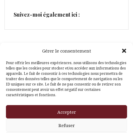
Suivez-moi également ici :
Gérer le consentement
Facebook
Pinterest
Pour offrir les meilleures expériences, nous utilisons des technologies
telles que les cookies pour stocker et/ou accéder aux informations des
appareils. Le fait de consentir à ces technologies nous permettra de
traiter des données telles que le comportement de navigation ou les
ID uniques sur ce site. Le fait de ne pas consentir ou de retirer son
consentement peut avoir un effet négatif sur certaines
caractéristiques et fonctions.
Fièrement propulsé par WordPress
|
Thème
Amadeus
par
Accepter
Themeisle
Refuser