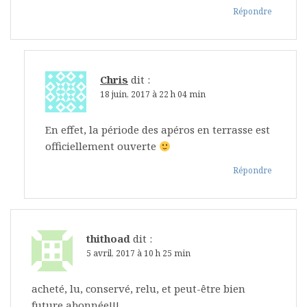
Répondre
Chris
dit :
18 juin, 2017 à 22 h 04 min
En effet, la période des apéros en terrasse est
officiellement ouverte
Répondre
thithoad
dit :
5 avril, 2017 à 10 h 25 min
acheté, lu, conservé, relu, et peut-être bien
future abonnée!!!