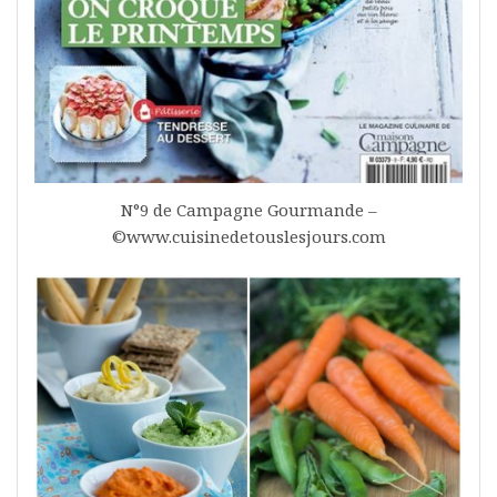
N°9 de Campagne Gourmande –
©www.cuisinedetouslesjours.com