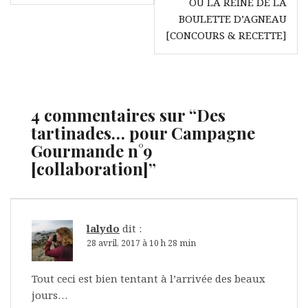
l’article
OU LA REINE DE LA
BOULETTE D’AGNEAU
[CONCOURS & RECETTE]
4 commentaires sur “
Des
tartinades… pour Campagne
Gourmande n°9
[collaboration]
”
lalydo
dit :
28 avril, 2017 à 10 h 28 min
Tout ceci est bien tentant à l’arrivée des beaux
jours…