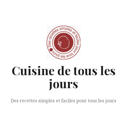
Aller
au
contenu
Cuisine de tous les
jours
Des recettes simples et faciles pour tous les jours