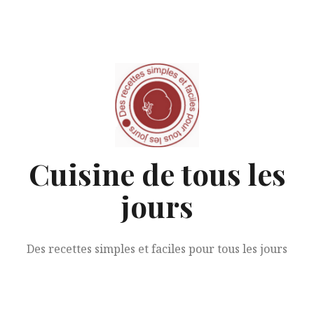
Aller
au
contenu
Cuisine de tous les
jours
Des recettes simples et faciles pour tous les jours