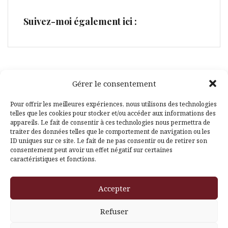
Suivez-moi également ici :
Gérer le consentement
Facebook
Pinterest
Pour offrir les meilleures expériences, nous utilisons des technologies
telles que les cookies pour stocker et/ou accéder aux informations des
appareils. Le fait de consentir à ces technologies nous permettra de
traiter des données telles que le comportement de navigation ou les
ID uniques sur ce site. Le fait de ne pas consentir ou de retirer son
consentement peut avoir un effet négatif sur certaines
caractéristiques et fonctions.
Fièrement propulsé par WordPress
|
Thème
Amadeus
par
Accepter
Themeisle
Refuser