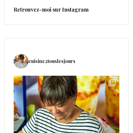
Retrouvez-moi sur Instagram
cuisine2touslesjours