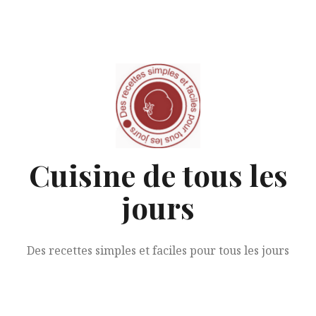
Aller
au
contenu
Cuisine de tous les
jours
Des recettes simples et faciles pour tous les jours