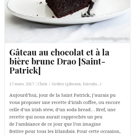
Gâteau au chocolat et à la
bière brune Drao [Saint-
Patrick]
17 mars, 2017
Chris
Goûter (gâteaux, biscuits...)
Aujourd’hui, jour de la Saint Patrick, j’aurais pu
vous proposer une recette d’irish coffee, ou encore
celle d’un irish stew, d’un soda bread… Bref, une
recette qui nous aurait rapprochés un peu
de l’ambiance de ce jour que l’on imagine
festive pour tous les Irlandais. Pour cette occasion,