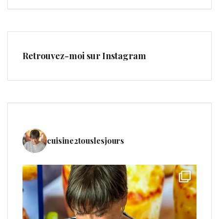
Retrouvez-moi sur Instagram
cuisine2touslesjours