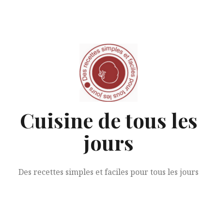
Aller
au
contenu
Cuisine de tous les
jours
Des recettes simples et faciles pour tous les jours