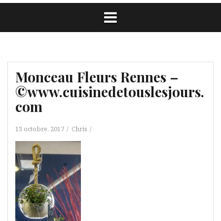
Monceau Fleurs Rennes –
©www.cuisinedetouslesjours.
com
13 octobre, 2017
Chris