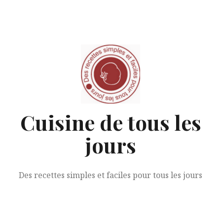
Aller
au
contenu
Cuisine de tous les
jours
Des recettes simples et faciles pour tous les jours