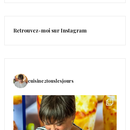
Retrouvez-moi sur Instagram
cuisine2touslesjours