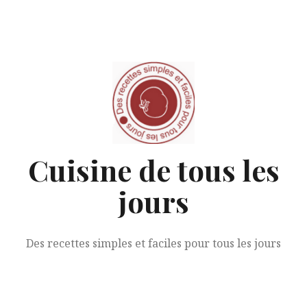
Aller
au
contenu
Cuisine de tous les
jours
Des recettes simples et faciles pour tous les jours