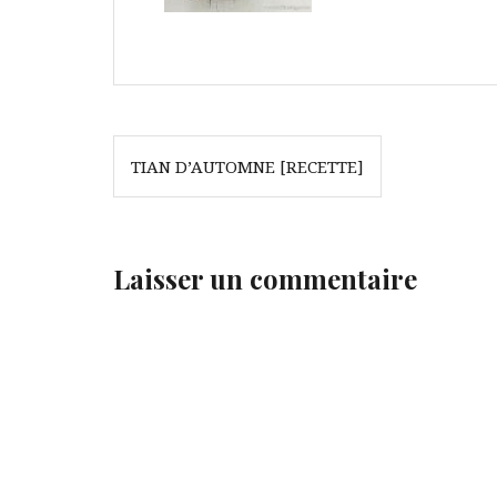
Navigation
TIAN D’AUTOMNE [RECETTE]
de
l’article
Laisser un commentaire