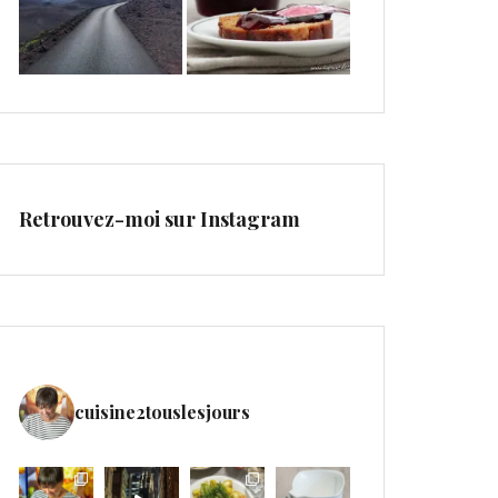
Retrouvez-moi sur Instagram
cuisine2touslesjours